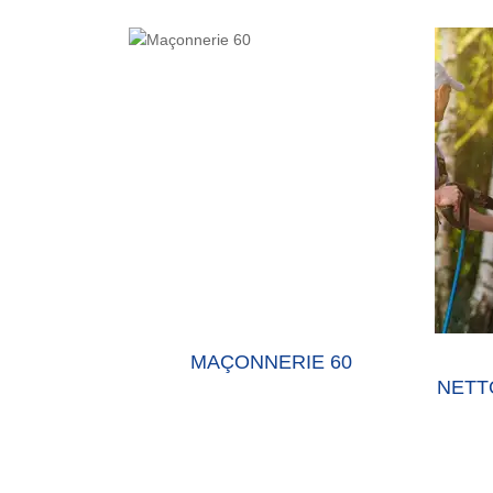
E 60 OISE
MAÇONNERIE 60
NETT