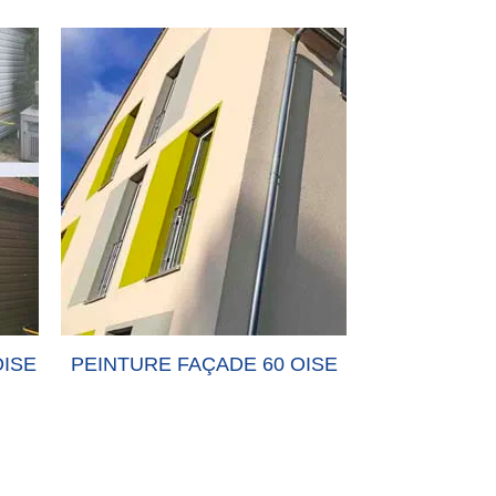
OISE
PEINTURE FAÇADE 60 OISE
PEINTURE