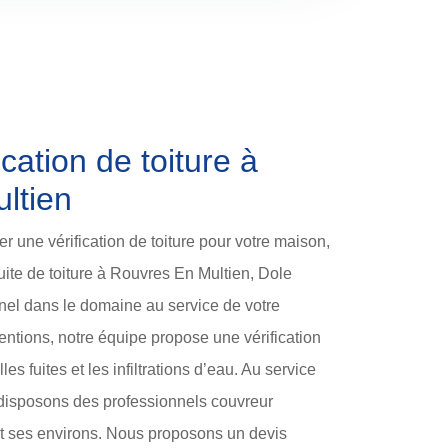
cation de toiture à
ltien
r une vérification de toiture pour votre maison,
uite de toiture à Rouvres En Multien, Dole
nel dans le domaine au service de votre
ntions, notre équipe propose une vérification
es fuites et les infiltrations d’eau. Au service
 disposons des professionnels couvreur
 et ses environs. Nous proposons un devis