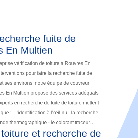
echerche fuite de
s En Multien
prise vérification de toiture à Rouvres En
nterventions pour faire la recherche fuite de
 et ses environs, notre équipe de couvreur
vres En Multien propose des services adéquats
xperts en recherche de fuite de toiture mettent
e : - l’identification à l’œil nu - la recherche
 sonde thermographique - le colorant traceur…
 toiture et recherche de