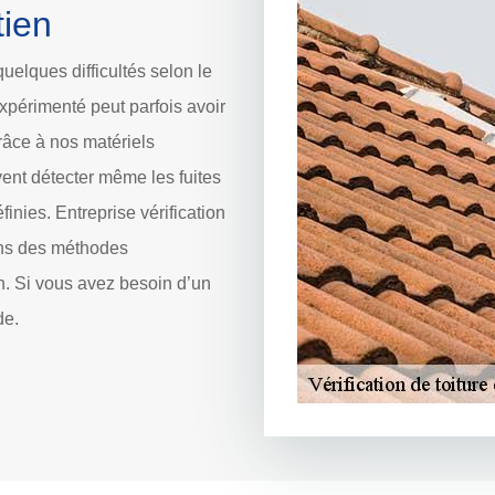
tien
uelques difficultés selon le
expérimenté peut parfois avoir
 Grâce à nos matériels
ent détecter même les fuites
nies. Entreprise vérification
ons des méthodes
on. Si vous avez besoin d’un
de.