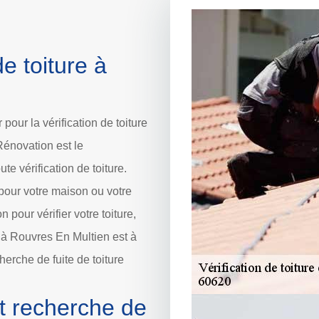
de toiture à
our la vérification de toiture
énovation est le
te vérification de toiture.
 pour votre maison ou votre
 pour vérifier votre toiture,
e à Rouvres En Multien est à
herche de fuite de toiture
et recherche de