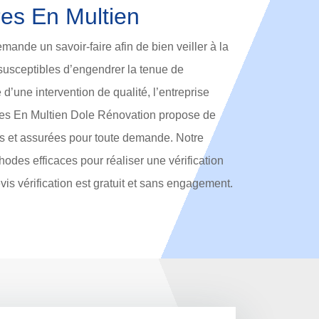
res En Multien
emande un savoir-faire afin de bien veiller à la
 susceptibles d’engendrer la tenue de
e d’une intervention de qualité, l’entreprise
uvres En Multien Dole Rénovation propose de
les et assurées pour toute demande. Notre
thodes efficaces pour réaliser une vérification
evis vérification est gratuit et sans engagement.