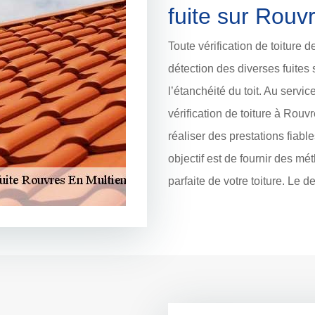
fuite sur Rouv
Toute vérification de toiture d
détection des diverses fuites
l’étanchéité du toit. Au servic
vérification de toiture à Ro
réaliser des prestations fiab
objectif est de fournir des mé
parfaite de votre toiture. Le d