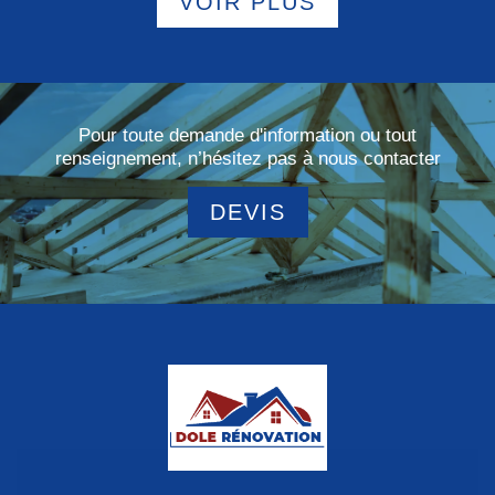
VOIR PLUS
Pour toute demande d'information ou tout
renseignement, n’hésitez pas à nous contacter
DEVIS