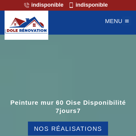
indisponible
indisponible
MENU
Peinture mur 60 Oise Disponibilité
7jours7
NOS RÉALISATIONS