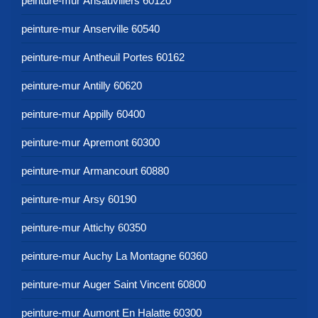
peinture-mur Ansauvillers 60120
peinture-mur Anserville 60540
peinture-mur Antheuil Portes 60162
peinture-mur Antilly 60620
peinture-mur Appilly 60400
peinture-mur Apremont 60300
peinture-mur Armancourt 60880
peinture-mur Arsy 60190
peinture-mur Attichy 60350
peinture-mur Auchy La Montagne 60360
peinture-mur Auger Saint Vincent 60800
peinture-mur Aumont En Halatte 60300