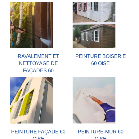
RAVALEMENT ET
PEINTURE BOISERIE
NETTOYAGE DE
60 OISE
FAÇADES 60
PEINTURE FAÇADE 60
PEINTURE-MUR 60
OISE
OISE