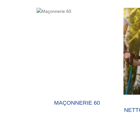
E 60 OISE
MAÇONNERIE 60
NETT