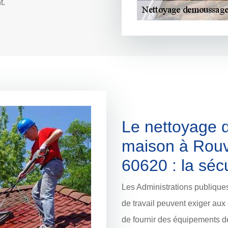
t.
Le nettoyage d
maison à Rouv
60620 : la sécu
Les Administrations publique
de travail peuvent exiger au
de fournir des équipements de