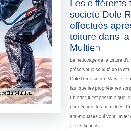
Les différents 
société Dole R
effectués aprè
toiture dans l
Multien
Le nettoyage de la toiture d'
préserver la solidité de la str
Dole Rénovation. Mais, elle pr
faut que les propriétaires song
En effet, il est possible que 
pour écarter les humidités. Po
anti-mousses qui vont limiter
et des lichens.