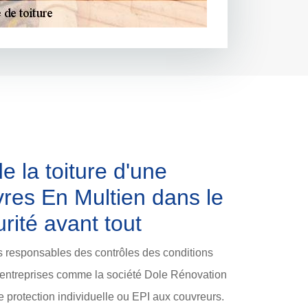
e la toiture d'une
res En Multien dans le
rité avant tout
s responsables des contrôles des conditions
x entreprises comme la société Dole Rénovation
 protection individuelle ou EPI aux couvreurs.