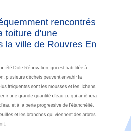
réquemment rencontrés
a toiture d'une
s la ville de Rouvres En
ociété Dole Rénovation, qui est habilitée à
son, plusieurs déchets peuvent envahir la
plus fréquentes sont les mousses et les lichens.
tenir une grande quantité d'eau ce qui amènera
s d'eau et à la perte progressive de l'étanchéité.
feuilles et les branches qui viennent des arbres
it.