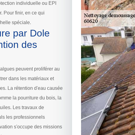
otection individuelle ou EPI
 Pour finir, en ce qui
chelle spéciale.
ure par Dole
ntion des
 algues peuvent proliférer au
trer dans les matériaux et
es. La rétention d'eau causée
mme la pourriture du bois, la
uiles. Les travaux de
uls les professionnels
vation s'occupe des missions