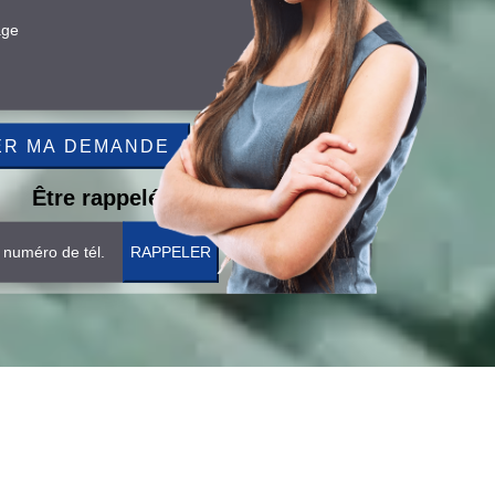
Être rappelé