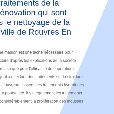
traitements de la
énovation qui sont
s le nettoyage de la
a ville de Rouvres En
une maison est une tâche nécessaire pour
ucture d'après les explications de la société
écise que pour l'efficacité des opérations, il
ent à effectuer des traitements sur la structure.
les couvreurs fassent des traitements hydrofuges
ur poursuivre, il y a également les traitements
 considérablement la prolifération des mousses