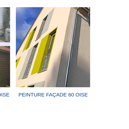
OISE
PEINTURE FAÇADE 60 OISE
PEINTURE