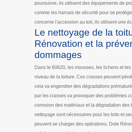
poursuivre, ils utilisent des équipements de pr
comme les harnais de sécurité pour se protéger.
concerne l'accession au toit, ils utilisent une é
Le nettoyage de la toit
Rénovation et la préve
dommages
Dans le 60620, les mousses, les lichens et les
niveau de la toiture. Ces crasses peuvent péné
cela va engendrer des dégradations prématuré
par les crasses va provoquer des problèmes co
corrosion des matériaux et la dégradation des t
nettoyage sont nécessaires pour les toits et se
peuvent se charger des opérations. Dole Réno