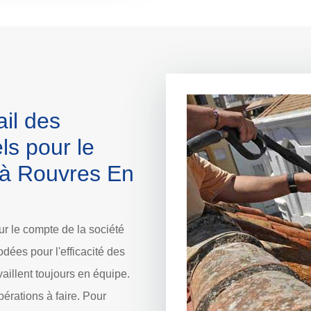
ail des
ls pour le
e à Rouvres En
ur le compte de la société
dées pour l'efficacité des
aillent toujours en équipe.
pérations à faire. Pour