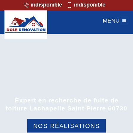
indisponible
indisponible
MENU
Expert en recherche de fuite de
toiture Lachapelle Saint Pierre 60730
NOS RÉALISATIONS