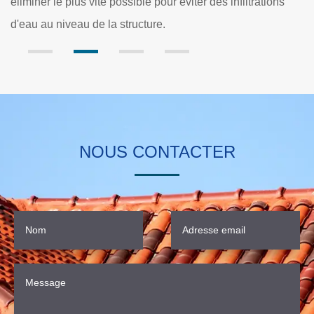
ter des infiltrations
de l'automne quand toutes les feuilles d
fini de tomber.
NOUS CONTACTER