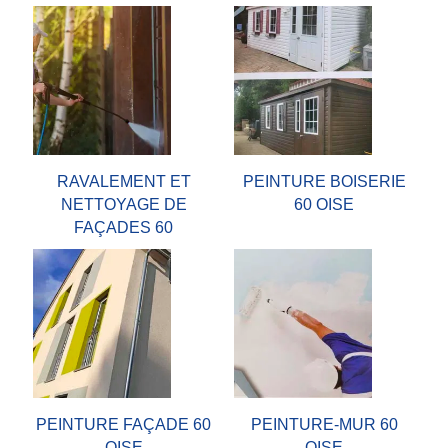
RAVALEMENT ET
PEINTURE BOISERIE
NETTOYAGE DE
60 OISE
FAÇADES 60
PEINTURE FAÇADE 60
PEINTURE-MUR 60
OISE
OISE