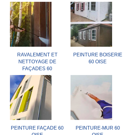
RAVALEMENT ET
PEINTURE BOISERIE
NETTOYAGE DE
60 OISE
FAÇADES 60
PEINTURE FAÇADE 60
PEINTURE-MUR 60
OISE
OISE