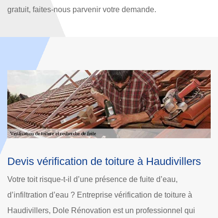
gratuit, faites-nous parvenir votre demande.
lers
Les travaux de recherche des fuites de to
à Haudivillers
Les travaux de recherche des fuites de toit des maisons
e à
sont indispensables pour la prévention des dommages
qui