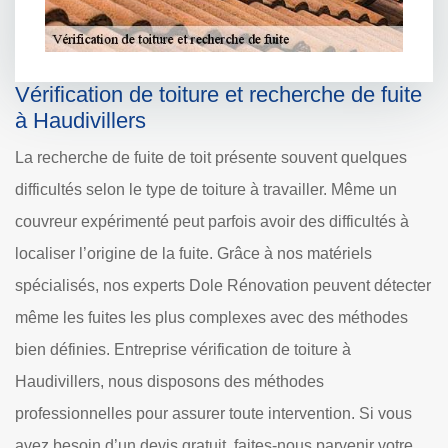
Vérification de toiture et recherche de fuite
à Haudivillers
La recherche de fuite de toit présente souvent quelques
difficultés selon le type de toiture à travailler. Même un
couvreur expérimenté peut parfois avoir des difficultés à
localiser l’origine de la fuite. Grâce à nos matériels
spécialisés, nos experts Dole Rénovation peuvent détecter
même les fuites les plus complexes avec des méthodes
bien définies. Entreprise vérification de toiture à
Haudivillers, nous disposons des méthodes
professionnelles pour assurer toute intervention. Si vous
avez besoin d’un devis gratuit, faites-nous parvenir votre