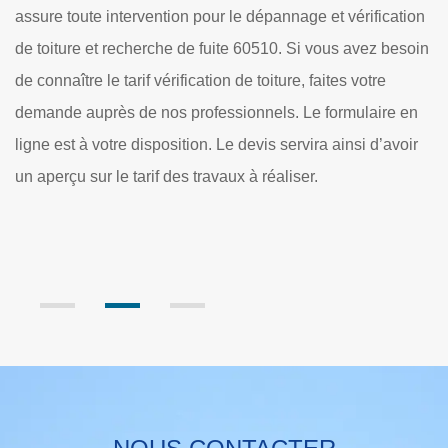
supplémentaires. En fait, les détections et les réparation
ication
de manière rapide des fuites sont nécessaires pour évit
 besoin
les infiltrations d'eau dans les structures du bâtiment. Le
e
travaux sont indispensables, mais ils sont très difficiles 
re en
cause de la technicité et l'usage de matériels sophistiqu
’avoir
Ainsi, il est très important de contacter des experts pour 
réaliser. Dole Rénovation se charge des opérations et il
faut remarquer qu'il établit un devis gratuit et sans
engagement.