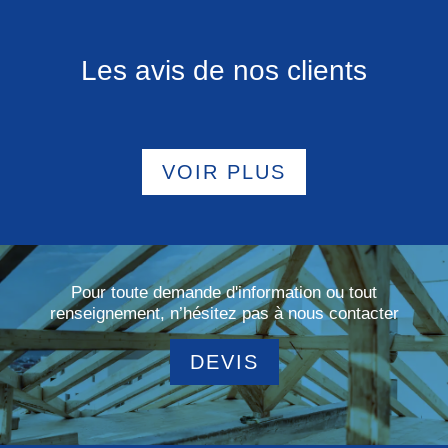
Les avis de nos clients
VOIR PLUS
Pour toute demande d'information ou tout
renseignement, n’hésitez pas à nous contacter
DEVIS