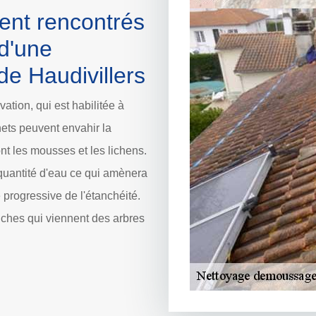
ent rencontrés
 d'une
 de Haudivillers
ation, qui est habilitée à
hets peuvent envahir la
nt les mousses et les lichens.
quantité d'eau ce qui amènera
te progressive de l'étanchéité.
anches qui viennent des arbres