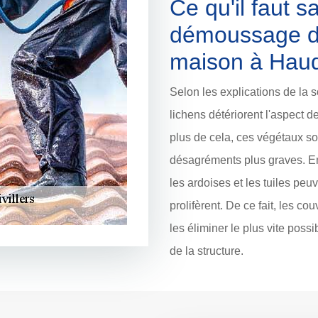
Ce qu'il faut s
démoussage de
maison à Haudi
Selon les explications de la 
lichens détériorent l'aspect 
plus de cela, ces végétaux s
désagréments plus graves. En
les ardoises et les tuiles pe
prolifèrent. De ce fait, les 
les éliminer le plus vite possi
de la structure.