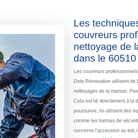
Les techniques
couvreurs prof
nettoyage de la
dans le 60510
Les couvreurs professionnels 
Dole Rénovation utilisent de 
nettoyages de la maison. Prem
Cela est lié directement à la 
poursuivre, ils utilisent des 
comme les harnais de sécurité 
concerne l'accession au toit, i