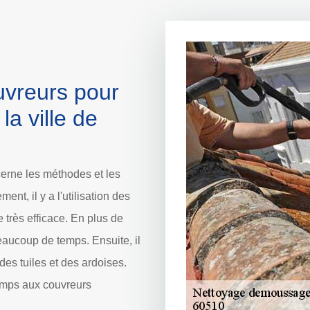
uvreurs pour
la ville de
cerne les méthodes et les
nt, il y a l'utilisation des
 très efficace. En plus de
eaucoup de temps. Ensuite, il
 des tuiles et des ardoises.
emps aux couvreurs