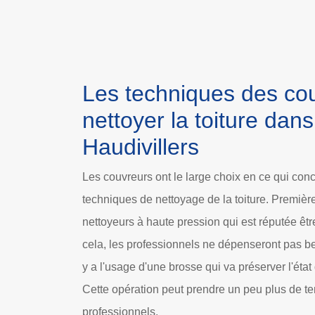
Les techniques des co
nettoyer la toiture dans 
Haudivillers
Les couvreurs ont le large choix en ce qui con
techniques de nettoyage de la toiture. Premièreme
nettoyeurs à haute pression qui est réputée être
cela, les professionnels ne dépenseront pas b
y a l'usage d'une brosse qui va préserver l'état
Cette opération peut prendre un peu plus de t
professionnels.