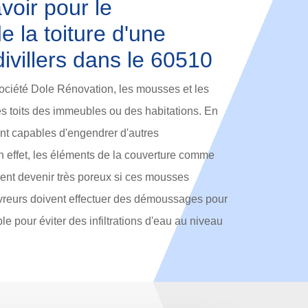
avoir pour le
 la toiture d'une
villers dans le 60510
société Dole Rénovation, les mousses et les
des toits des immeubles ou des habitations. En
ont capables d'engendrer d'autres
 effet, les éléments de la couverture comme
uvent devenir très poreux si ces mousses
couvreurs doivent effectuer des démoussages pour
ble pour éviter des infiltrations d'eau au niveau