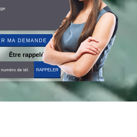
Être rappelé