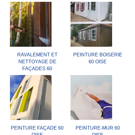
RAVALEMENT ET
PEINTURE BOISERIE
NETTOYAGE DE
60 OISE
FAÇADES 60
PEINTURE FAÇADE 60
PEINTURE-MUR 60
OISE
OISE