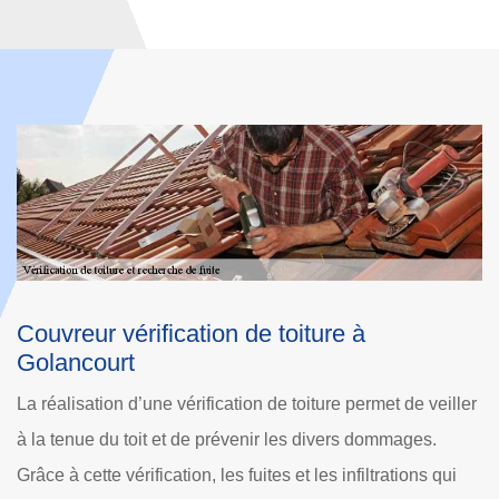
Tarif vérification de toiture à Golancourt
En cas de fuites de toiture, l’eau visible dans l’habitat 
e veiller
provenir de très loin dans la toiture. L’origine de la fuite
es.
peut se situer loin de l’endroit où l’eau présente des
ons qui
signes. Pour réaliser la vérification adéquate à votre