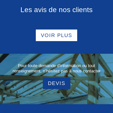
Les avis de nos clients
VOIR PLUS
Pour toute demande d'information ou tout
renseignement, n’hésitez pas à nous contacter
DEVIS