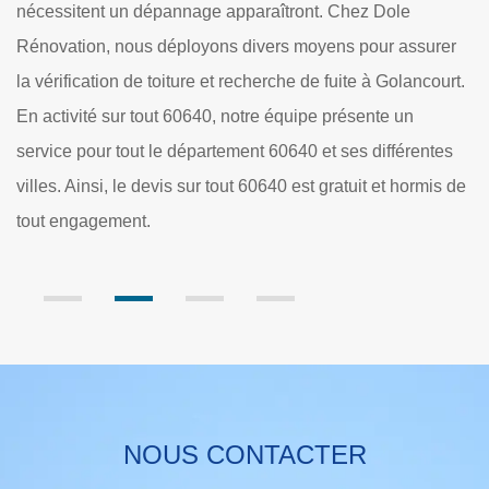
e
besoin, faites-nous parvenir votre demande en remplis
assurer
le formulaire de devis en ligne. Le tarif sera défini en
lancourt.
fonction de l’ampleur des travaux à réaliser. Entreprise
un
vérification de toiture à Golancourt, Dole Rénovation e
érentes
équipe de couvreur sont à disposition de toute deman
hormis de
NOUS CONTACTER