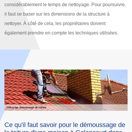
considérablement le temps de nettoyage. Pour poursuivre,
il faut se baser sur les dimensions de la structure à
nettoyer. À côté de cela, les propriétaires doivent
également prendre en compte les techniques utilisées.
e
Un outillage complet pour les travaux de
L