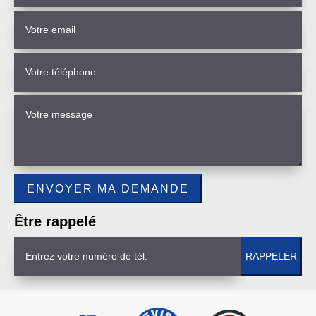
Être rappelé