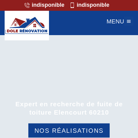
indisponible
indisponible
MENU
Expert en recherche de fuite de
toiture Elencourt 60210
NOS RÉALISATIONS