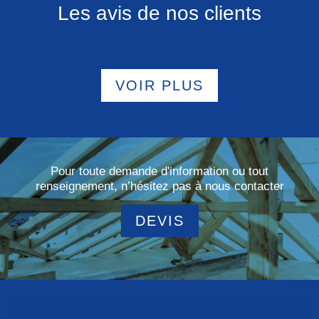
Les avis de nos clients
VOIR PLUS
Pour toute demande d'information ou tout
renseignement, n’hésitez pas à nous contacter
DEVIS