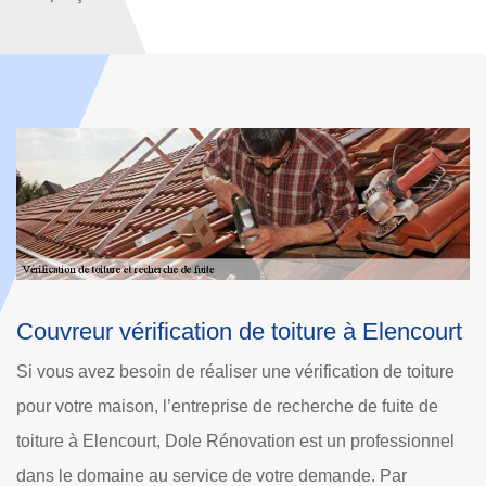
lencourt
Entreprise vérification de toiture à
Elencourt
de toiture
Êtes-vous à la recherche d’un accompagnateur pour
fuite de
vérification de toiture à Elencourt ou ses environs ?
fessionnel
Rénovation est le professionnel couvreur pour la
 Par