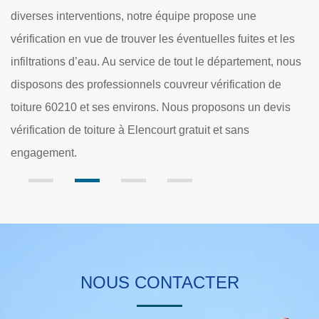
réalisation de toute vérification de toiture. Une infiltr
ne
de toiture peut être dégradante pour votre maison o
tes et les
bâtiment. Si vous avez besoin d’une intervention po
ement, nous
vérifier votre toiture, notre équipe de couvreur vérifi
tion de
de toiture à Elencourt est à votre service. Nous veil
un devis
réaliser toute recherche de fuite de toiture avec effic
NOUS CONTACTER