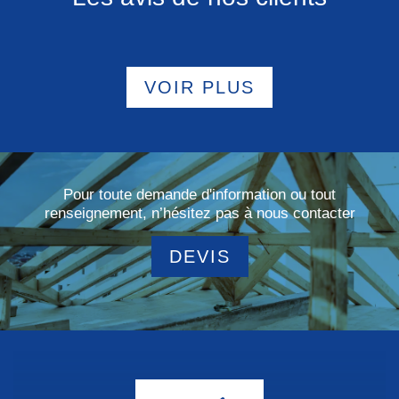
VOIR PLUS
Pour toute demande d'information ou tout
renseignement, n’hésitez pas à nous contacter
DEVIS