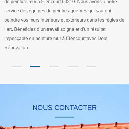
Elencourt 60210. Nous avons à notre
habitants à Elencourt 6
 de peintre aguerries qui sauront
Rénovation propose de p
térieurs et extérieurs dans les règles de
extérieurs à un tarif pa
un travail soigné et d’un résultat
souhaitez bénéficier d’
ture mur à Elencourt avec Dole
travaux de peinture mur
à remettre vos projets 
NOUS CONTACTER