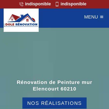
indisponible
indisponible
MENU
Rénovation de Peinture mur
Elencourt 60210
NOS RÉALISATIONS