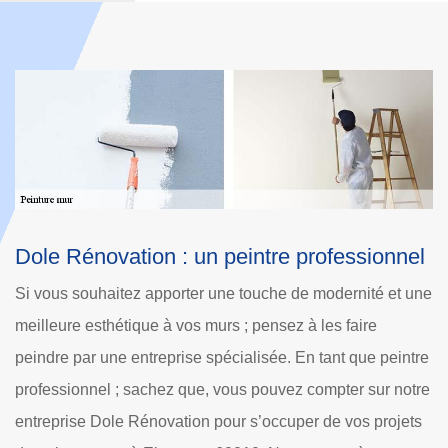
on : un peintre professionnel
Peinture mur pas
Rénovation
apporter une touche de modernité et une
Pour vous qui êtes à E
e à vos murs ; pensez à les faire
pouvez vous fier à notr
reprise spécialisée. En tant que peintre
peindre vos murs. Nous
chez que, vous pouvez compter sur notre
genre d’intervention n
novation pour s’occuper de vos projets
considérable. Et pour t