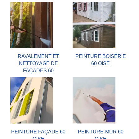
RAVALEMENT ET
PEINTURE BOISERIE
NETTOYAGE DE
60 OISE
FAÇADES 60
PEINTURE FAÇADE 60
PEINTURE-MUR 60
OISE
OISE