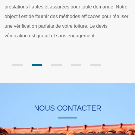
l'affaiblissement de la structure de la toiture. Il faut
mande. Notre
mettre à l'abri de la détérioration prématurée des 
pour réaliser
de couverture. Dole Rénovation se charge de ces 
vis
et il établit un devis qui ne nécessite pas le paiem
somme d'argent.
NOUS CONTACTER