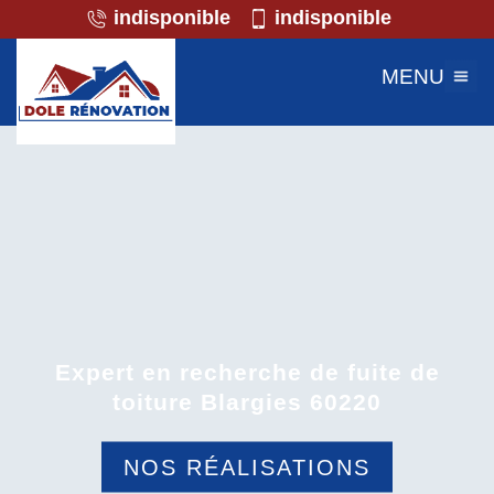
indisponible
indisponible
MENU
Expert en recherche de fuite de
toiture Blargies 60220
NOS RÉALISATIONS