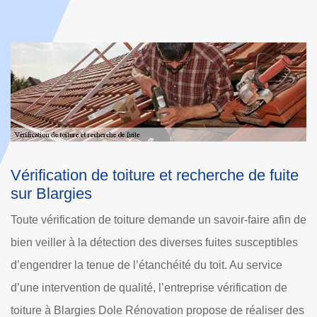
 de fuite
La préservation de la durée de vie de
toiture et les travaux de recherche de
fuites de toit à Blargies
-faire afin de
Les travaux de recherche des fuites de toit permett
susceptibles
trouver avec exactitude toutes les fuites. En fait, ce
u service
permettre d'éviter l'absence de réparation pour ces
ication de
détériorations. Les propriétaires sont alors épargn
 réaliser des