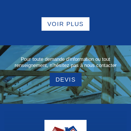
VOIR PLUS
Pour toute demande d'information ou tout
renseignement, n’hésitez pas à nous contacter
DEVIS