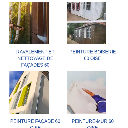
RAVALEMENT ET
PEINTURE BOISERIE
NETTOYAGE DE
60 OISE
FAÇADES 60
PEINTURE FAÇADE 60
PEINTURE-MUR 60
OISE
OISE