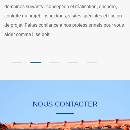
cloisons. Les personnes qui ne connaissent pas les
différentes techniques ne doivent pas intervenir pour
ion
effectuer ces missions. Dans ce cas, il est très important de
ous
s'adresser à Dole Rénovation qui est un maçon
professionnel. Il utilise tous les matériels appropriés pour
garantir un travail de bonne qualité.
NOUS CONTACTER