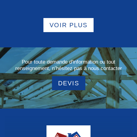
VOIR PLUS
Pour toute demande d'information ou tout
renseignement, n’hésitez pas à nous contacter
DEVIS