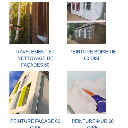
RAVALEMENT ET
PEINTURE BOISERIE
NETTOYAGE DE
60 OISE
FAÇADES 60
PEINTURE FAÇADE 60
PEINTURE-MUR 60
OISE
OISE