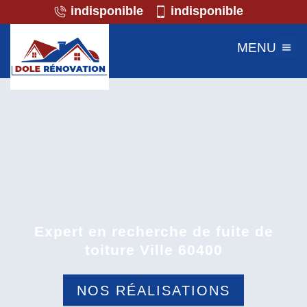
indisponible
indisponible
MENU
Expert en recherche de fuite de
toiture Ville 60400
NOS RÉALISATIONS