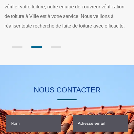
fication
adresse et savoir-faire. Nos experts mettent en place
s à
également un devis vérification de toiture à Ville gratui
icacité.
sans engagement. Vous pouvez faire une demande vi
formulaire en ligne.
NOUS CONTACTER