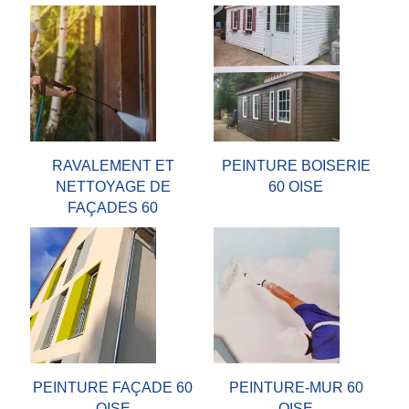
RAVALEMENT ET
PEINTURE BOISERIE
NETTOYAGE DE
60 OISE
FAÇADES 60
PEINTURE FAÇADE 60
PEINTURE-MUR 60
OISE
OISE