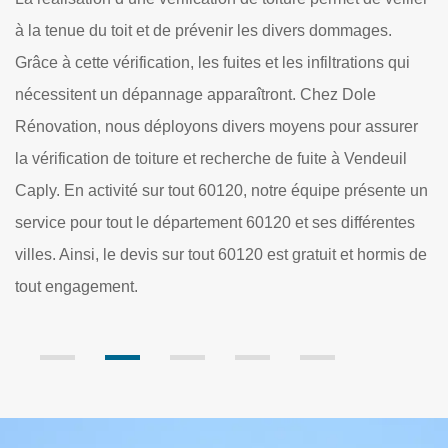
sont indispensables pour la prévention des dommages
i
supplémentaires. En fait, les détections et les réparations
de manière rapide des fuites sont nécessaires pour éviter
er
les infiltrations d'eau dans les structures du bâtiment. Les
travaux sont indispensables, mais ils sont très difficiles à
 un
cause de la technicité et l'usage de matériels sophistiqués.
s
Ainsi, il est très important de contacter des experts pour les
 de
réaliser. Dole Rénovation se charge des opérations et il
faut remarquer qu'il établit un devis gratuit et sans
engagement.