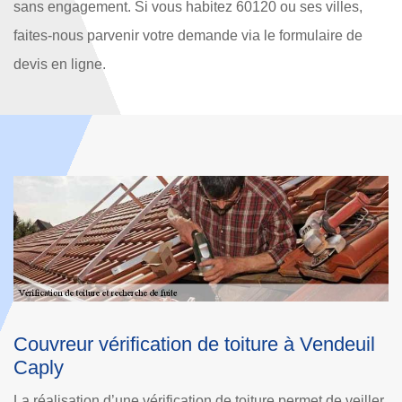
sans engagement. Si vous habitez 60120 ou ses villes,
faites-nous parvenir votre demande via le formulaire de
devis en ligne.
l
Les travaux de recherche des fuites de toit
à Vendeuil Caply
ler
Les travaux de recherche des fuites de toit des maisons