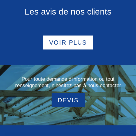
Les avis de nos clients
VOIR PLUS
Pour toute demande d'information ou tout
renseignement, n’hésitez pas à nous contacter
DEVIS