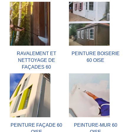
RAVALEMENT ET
PEINTURE BOISERIE
NETTOYAGE DE
60 OISE
FAÇADES 60
PEINTURE FAÇADE 60
PEINTURE-MUR 60
OISE
OISE