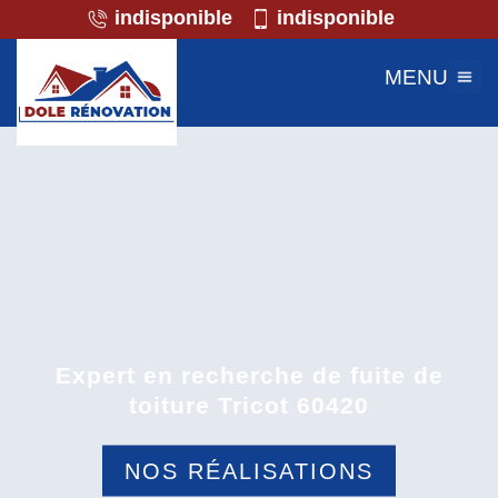
indisponible
indisponible
MENU
Expert en recherche de fuite de
toiture Tricot 60420
NOS RÉALISATIONS