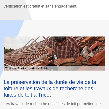
vérification est gratuit et sans engagement.
la
Devis vérification de toiture à Tricot
s
Votre toit risque-t-il d’une présence de fuite d’eau,
d’infiltration d’eau ? Entreprise vérification de toiture à
nt de
Tricot, Dole Rénovation est un professionnel qui assure