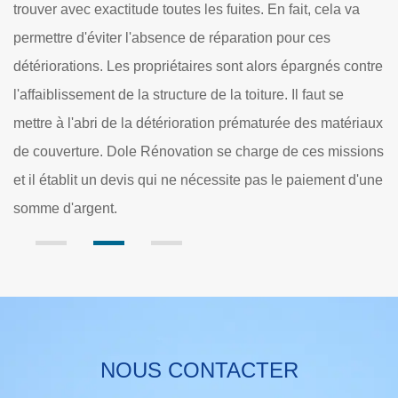
a va
toute intervention pour le dépannage et vérification de
toiture et recherche de fuite 60420. Si vous avez besoin
s contre
connaître le tarif vérification de toiture, faites votre
e
demande auprès de nos professionnels. Le formulaire e
atériaux
ligne est à votre disposition. Le devis servira ainsi d’avoi
issions
un aperçu sur le tarif des travaux à réaliser.
nt d'une
NOUS CONTACTER