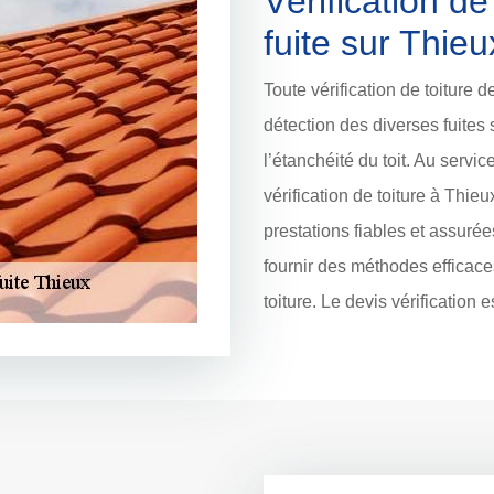
Vérification de
fuite sur Thieu
Toute vérification de toiture d
détection des diverses fuites
l’étanchéité du toit. Au servic
vérification de toiture à Thi
prestations fiables et assuré
fournir des méthodes efficaces
toiture. Le devis vérification 