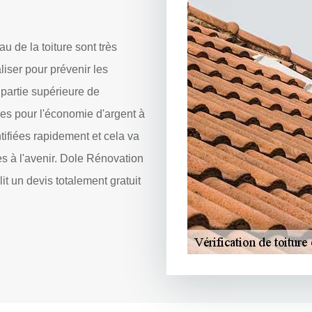
u de la toiture sont très
aliser pour prévenir les
partie supérieure de
res pour l'économie d'argent à
tifiées rapidement et cela va
es à l'avenir. Dole Rénovation
lit un devis totalement gratuit