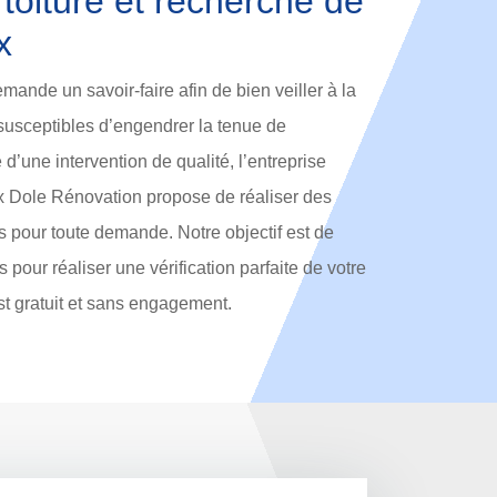
 toiture et recherche de
x
emande un savoir-faire afin de bien veiller à la
 susceptibles d’engendrer la tenue de
e d’une intervention de qualité, l’entreprise
eux Dole Rénovation propose de réaliser des
es pour toute demande. Notre objectif est de
 pour réaliser une vérification parfaite de votre
est gratuit et sans engagement.