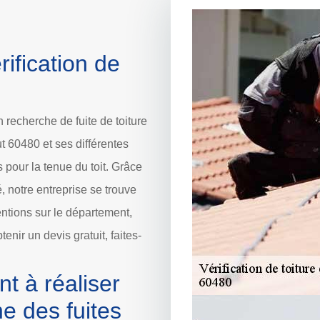
ification de
 recherche de fuite de toiture
t 60480 et ses différentes
ns pour la tenue du toit. Grâce
, notre entreprise se trouve
entions sur le département,
enir un devis gratuit, faites-
t à réaliser
e des fuites