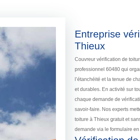
Entreprise véri
Thieux
Couvreur vérification de toit
professionnel 60480 qui orga
l’étanchéité et la tenue de ch
et durables. En activité sur t
chaque demande de vérificatio
savoir-faire. Nos experts met
toiture à Thieux gratuit et s
demande via le formulaire en 