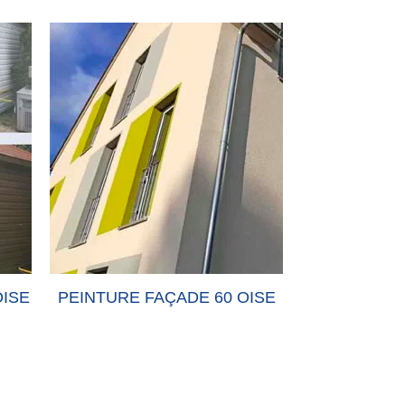
OISE
PEINTURE FAÇADE 60 OISE
PEINTURE