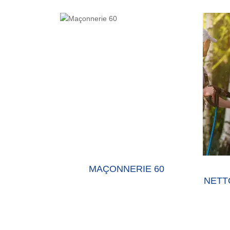
E 60 OISE
MAÇONNERIE 60
NETT