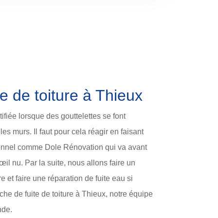
e de toiture à Thieux
tifiée lorsque des gouttelettes se font
es murs. Il faut pour cela réagir en faisant
ionnel comme Dole Rénovation qui va avant
’œil nu. Par la suite, nous allons faire un
re et faire une réparation de fuite eau si
che de fuite de toiture à Thieux, notre équipe
nde.