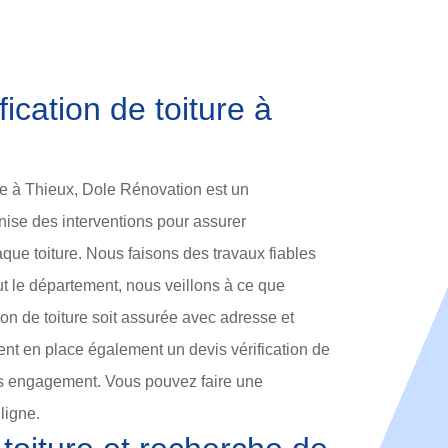
fication de toiture à
ure à Thieux, Dole Rénovation est un
nise des interventions pour assurer
aque toiture. Nous faisons des travaux fiables
out le département, nous veillons à ce que
n de toiture soit assurée avec adresse et
tent en place également un devis vérification de
ans engagement. Vous pouvez faire une
ligne.