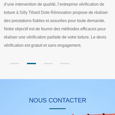
ion de
environs, notre équipe de couvreur vérification de toitu
réaliser
Silly Tillard propose des services adéquats à chaque
mande.
besoin. Ainsi, nos experts en recherche de fuite de toit
s pour
mettent en place des méthodes telles que : - l’identifica
e devis
à l’œil nu - la recherche de fuite par gaz traceur - la s
thermographique - le colorant traceur…
NOUS CONTACTER