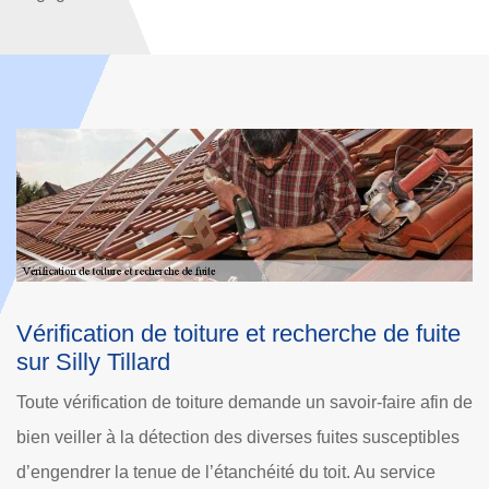
 fuite
Méthodes de recherche fuite de toiture S
Tillard
re afin de
Dole Rénovation est une entreprise vérification de toit
eptibles
Silly Tillard qui réalise diverses interventions pour faire
rvice
recherche fuite de toiture. Auprès de tout 60430 et ses