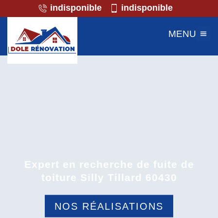
indisponible
indisponible
MENU
Expert en recherche de fuite de
toiture Silly Tillard 60430
NOS RÉALISATIONS