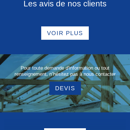
Les avis de nos clients
VOIR PLUS
Pour toute demande d'information ou tout
renseignement, n’hésitez pas à nous contacter
DEVIS