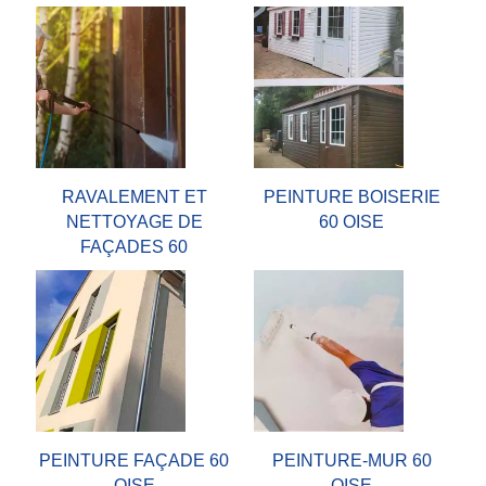
RAVALEMENT ET
PEINTURE BOISERIE
NETTOYAGE DE
60 OISE
FAÇADES 60
PEINTURE FAÇADE 60
PEINTURE-MUR 60
OISE
OISE