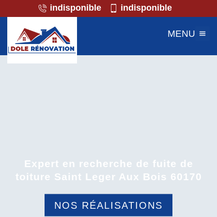
indisponible
indisponible
MENU
Expert en recherche de fuite de
toiture Saint Leger Aux Bois 60170
NOS RÉALISATIONS