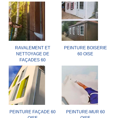
RAVALEMENT ET
PEINTURE BOISERIE
NETTOYAGE DE
60 OISE
FAÇADES 60
PEINTURE FAÇADE 60
PEINTURE-MUR 60
OISE
OISE