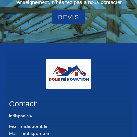
renseignement, n’hésitez pas à nous contacter
DEVIS
Contact:
indisponible
Fixe :
indisponible
Mob. :
indisponible