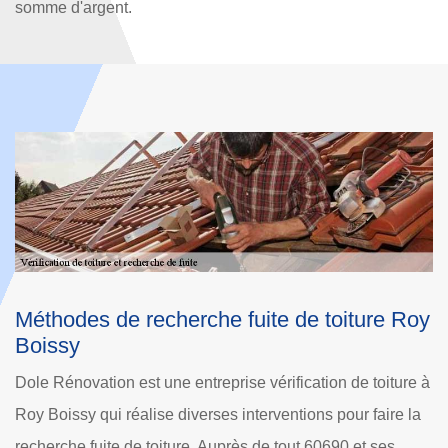
somme d'argent.
Roy
Couvreur vérification de toiture à Roy
Boissy
re à
Si votre toit a besoin d’une vérification pour la présence
 la
d’éventuelle fuite de toit, {client] est une entreprise
vérification de toiture à Roy Boissy. Notre objectif en tant