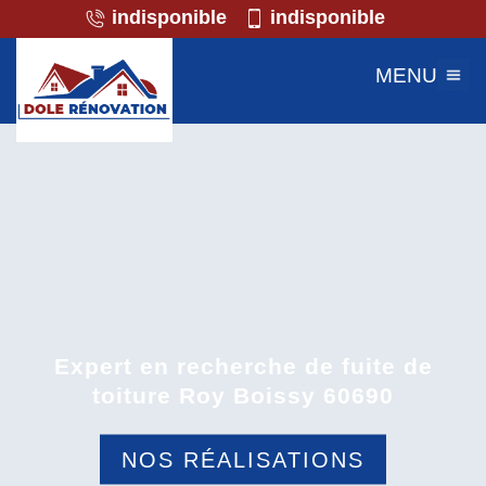
indisponible
indisponible
MENU
Expert en recherche de fuite de
toiture Roy Boissy 60690
NOS RÉALISATIONS