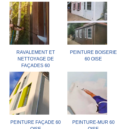
RAVALEMENT ET
PEINTURE BOISERIE
NETTOYAGE DE
60 OISE
FAÇADES 60
PEINTURE FAÇADE 60
PEINTURE-MUR 60
OISE
OISE