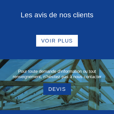
Les avis de nos clients
VOIR PLUS
Pour toute demande d'information ou tout
renseignement, n’hésitez pas à nous contacter
DEVIS