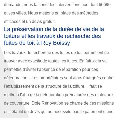
demande, nous faisons des interventions pour tout 60690
et ses villes. Nous mettons en place des méthodes
efficaces et un devis gratuit.
La préservation de la durée de vie de la
toiture et les travaux de recherche des
fuites de toit à Roy Boissy
Les travaux de recherche des fuites de toit permettent de
trouver avec exactitude toutes les fuites. En fait, cela va
permettre d'éviter l'absence de réparation pour ces
détériorations. Les propriétaires sont alors épargnés contre
l'affaiblissement de la structure de la toiture. Il faut se
mettre à l'abri de la détérioration prématurée des matériaux
de couverture. Dole Rénovation se charge de ces missions
et il établit un devis qui ne nécessite pas le paiement d'une