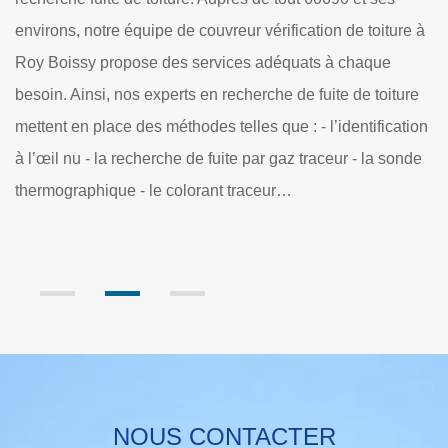
e à
que couvreur est de veiller à faire une intervention
professionnelle pour veiller à ce que votre toiture soit
re
toujours étanche et hors de danger. Notre équipe propose
tion
alors un service de vérification de toiture et recherche de
nde
fuite à Roy Boissy. Nous mettons en place le devis
vérification de toiture gratuit et sans engagement.
NOUS CONTACTER