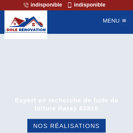
indisponible
indisponible
MENU
Expert en recherche de fuite de
toiture Raray 60810
NOS RÉALISATIONS