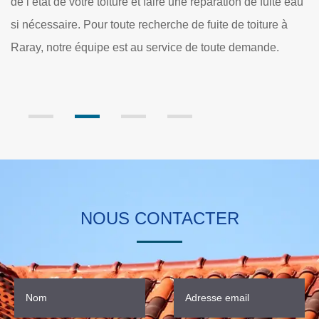
fuite eau
place d’une intervention adéquate à chaque projet, no
ure à
faisons la recherche de fuite de toiture avec des moye
de.
efficaces. Entreprise vérification de toiture à Raray,
l’équipe est au service de tout 60810 et ses villes.
NOUS CONTACTER