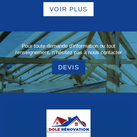
VOIR PLUS
Pour toute demande d'information ou tout
renseignement, n’hésitez pas à nous contacter
DEVIS