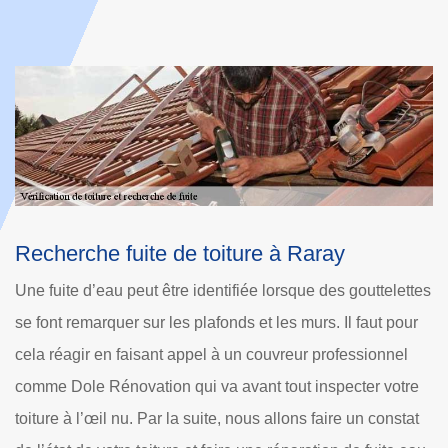
Spécialiste recherche de fuite de toiture
Raray
ttelettes
Active en ce qui concerne l’entretien et le traitement d
ut pour
toiture, l’équipe couvreur vérification de toiture à Raray
ionnel
chez Dole Rénovation dispose un service adéquat à
r votre
chaque demande. Nous travaillons pour cela sur tout t
 constat
de matériaux et tout type de structure. Grâce à la mise