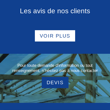
Les avis de nos clients
VOIR PLUS
Pour toute demande d'information ou tout
renseignement, n’hésitez pas à nous contacter
DEVIS