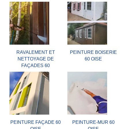
RAVALEMENT ET
PEINTURE BOISERIE
NETTOYAGE DE
60 OISE
FAÇADES 60
PEINTURE FAÇADE 60
PEINTURE-MUR 60
OISE
OISE