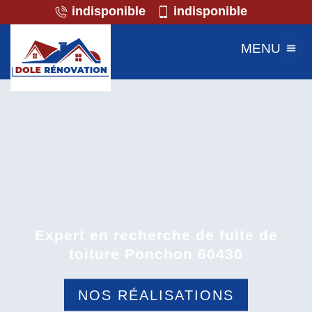
indisponible
indisponible
MENU
Expert en recherche de fuite de
toiture Ponchon 60430
NOS RÉALISATIONS