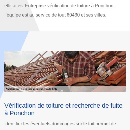
efficaces. Entreprise vérification de toiture à Ponchon,
l’équipe est au service de tout 60430 et ses villes.
e
Trouver un couvreur vérification de toiture à
C
Ponchon
S
Si vous êtes à la recherche de professionnel en recherche
d’