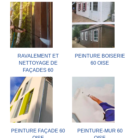
RAVALEMENT ET
PEINTURE BOISERIE
NETTOYAGE DE
60 OISE
FAÇADES 60
PEINTURE FAÇADE 60
PEINTURE-MUR 60
OISE
OISE