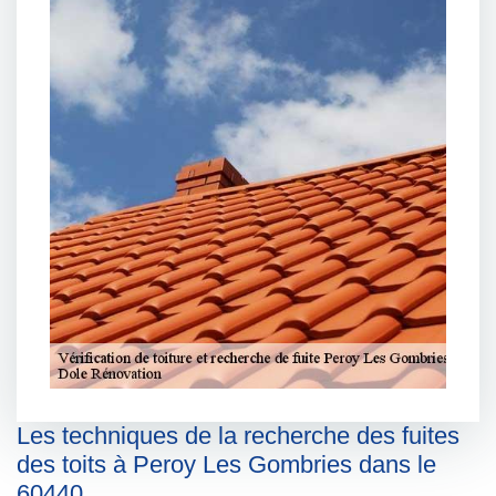
Les techniques de la recherche des fuites
des toits à Peroy Les Gombries dans le
60440