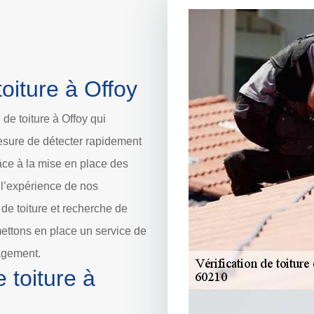
oiture à Offoy
de toiture à Offoy qui
mesure de détecter rapidement
râce à la mise en place des
 l’expérience de nos
n de toiture et recherche de
 mettons en place un service de
gagement.
 toiture à