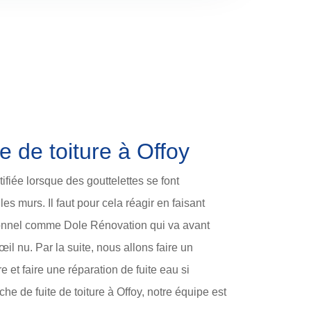
e de toiture à Offoy
tifiée lorsque des gouttelettes se font
es murs. Il faut pour cela réagir en faisant
ionnel comme Dole Rénovation qui va avant
’œil nu. Par la suite, nous allons faire un
re et faire une réparation de fuite eau si
he de fuite de toiture à Offoy, notre équipe est