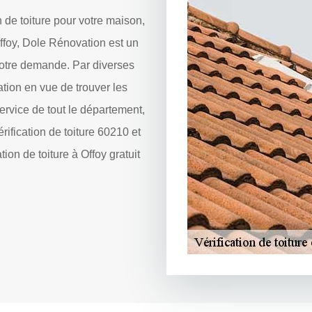
n de toiture pour votre maison,
Offoy, Dole Rénovation est un
votre demande. Par diverses
ation en vue de trouver les
 service de tout le département,
ification de toiture 60210 et
ion de toiture à Offoy gratuit