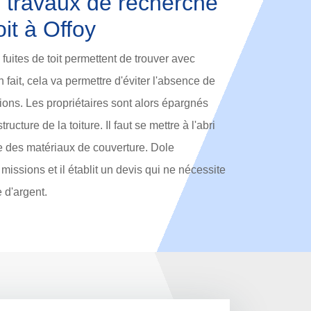
es travaux de recherche
oit à Offoy
fuites de toit permettent de trouver avec
n fait, cela va permettre d'éviter l'absence de
tions. Les propriétaires sont alors épargnés
ructure de la toiture. Il faut se mettre à l'abri
e des matériaux de couverture. Dole
issions et il établit un devis qui ne nécessite
 d'argent.