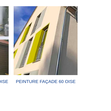
OISE
PEINTURE FAÇADE 60 OISE
PEINTURE