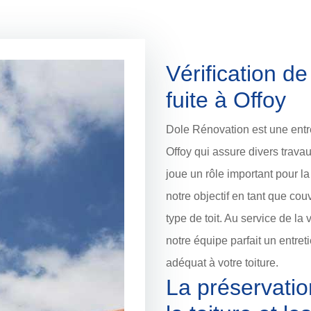
Vérification de
fuite à Offoy
Dole Rénovation est une entre
Offoy qui assure divers trava
joue un rôle important pour l
notre objectif en tant que cou
type de toit. Au service de la 
notre équipe parfait un entre
adéquat à votre toiture.
La préservatio