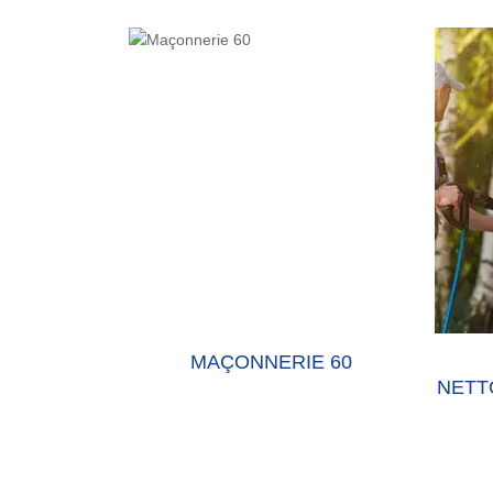
E 60 OISE
MAÇONNERIE 60
NETT