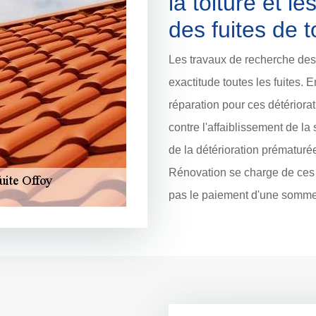
la toiture et l
des fuites de t
Les travaux de recherche des 
exactitude toutes les fuites. E
réparation pour ces détériora
contre l'affaiblissement de la st
de la détérioration prématuré
Rénovation se charge de ces m
pas le paiement d'une somme