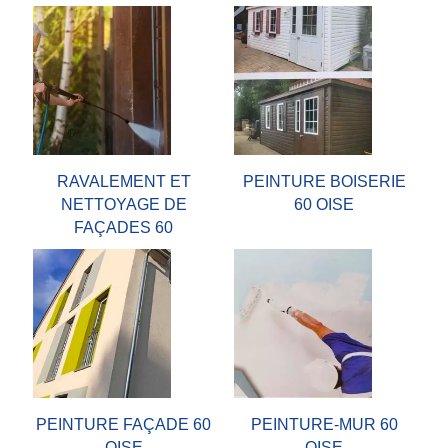
RAVALEMENT ET
PEINTURE BOISERIE
NETTOYAGE DE
60 OISE
FAÇADES 60
PEINTURE FAÇADE 60
PEINTURE-MUR 60
OISE
OISE