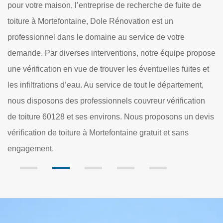
d’éventuelle fuite de toit, {client] est une entreprise
vérification de toiture à Mortefontaine. Notre objectif en tant
que couvreur est de veiller à faire une intervention
pose
professionnelle pour veiller à ce que votre toiture soit
 et
toujours étanche et hors de danger. Notre équipe propose
,
alors un service de vérification de toiture et recherche de
on
fuite à Mortefontaine. Nous mettons en place le devis
evis
vérification de toiture gratuit et sans engagement.