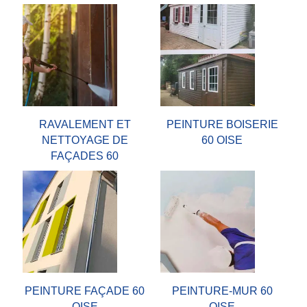
RAVALEMENT ET
PEINTURE BOISERIE
NETTOYAGE DE
60 OISE
FAÇADES 60
PEINTURE FAÇADE 60
PEINTURE-MUR 60
OISE
OISE