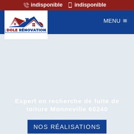
indisponible
indisponible
MENU
Expert en recherche de fuite de
toiture Monneville 60240
NOS RÉALISATIONS