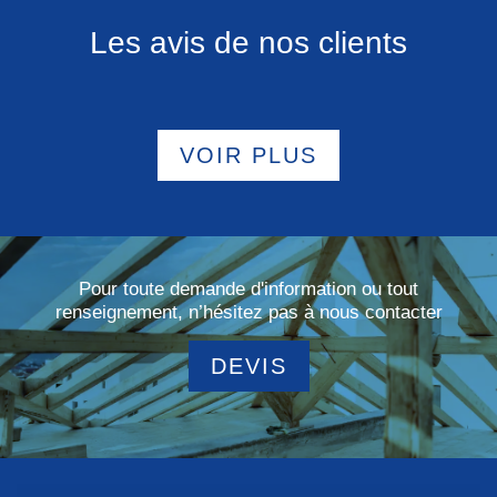
Les avis de nos clients
VOIR PLUS
Pour toute demande d'information ou tout
renseignement, n’hésitez pas à nous contacter
DEVIS