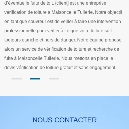
veiller à la réalisation de la réparation de toiture. Une f
 objectif
d'eau provenant du toit peut rapidement engendrer de
rvention
catastrophes importantes pour la toiture et ses
oit
composants. Il s'agit pour cela de réparer au plus vite 
propose
dommages afin de protéger et de veiller à la tenue du to
rche de
Pour toute vérification de toiture et recherche de fuite à
e le
Maisoncelle Tuilerie, Dole Rénovation est au service 
ment.
toute demande.
NOUS CONTACTER