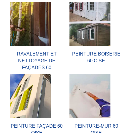
RAVALEMENT ET
PEINTURE BOISERIE
NETTOYAGE DE
60 OISE
FAÇADES 60
PEINTURE FAÇADE 60
PEINTURE-MUR 60
OISE
OISE