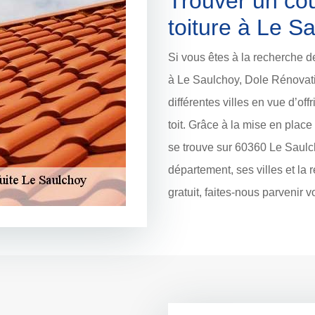
Trouver un cou
toiture à Le S
Si vous êtes à la recherche d
à Le Saulchoy, Dole Rénovati
différentes villes en vue d’off
toit. Grâce à la mise en place
se trouve sur 60360 Le Saulch
département, ses villes et la 
gratuit, faites-nous parvenir 