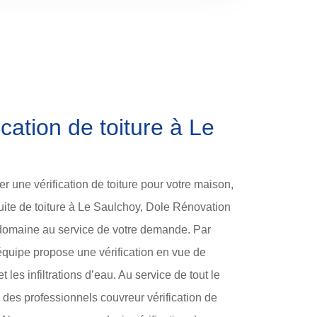
cation de toiture à Le
r une vérification de toiture pour votre maison,
fuite de toiture à Le Saulchoy, Dole Rénovation
 domaine au service de votre demande. Par
 équipe propose une vérification en vue de
t les infiltrations d’eau. Au service de tout le
des professionnels couvreur vérification de