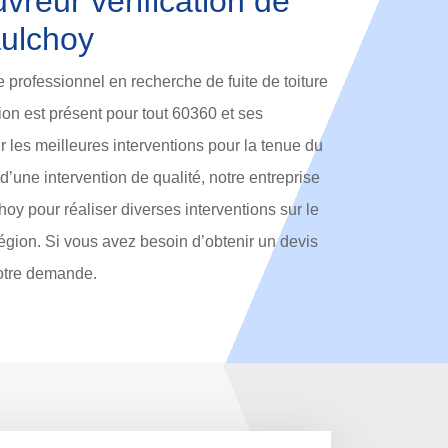
vreur vérification de
aulchoy
e professionnel en recherche de fuite de toiture
on est présent pour tout 60360 et ses
rir les meilleures interventions pour la tenue du
 d’une intervention de qualité, notre entreprise
oy pour réaliser diverses interventions sur le
région. Si vous avez besoin d’obtenir un devis
votre demande.