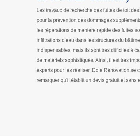
Les travaux de recherche des fuites de toit de
pour la prévention des dommages supplémentaire
les réparations de manière rapide des fuites so
infiltrations d'eau dans les structures du bâtim
indispensables, mais ils sont très difficiles à c
de matériels sophistiqués. Ainsi, il est très imp
experts pour les réaliser. Dole Rénovation se c
remarquer qu'il établit un devis gratuit et san