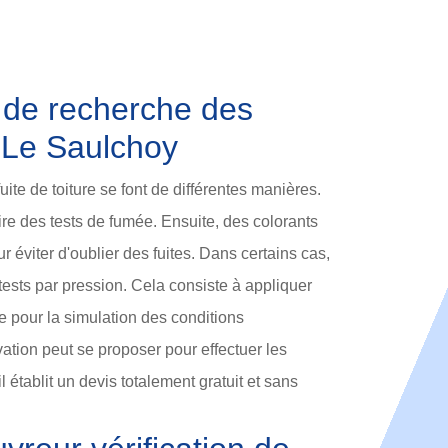
de recherche des
à Le Saulchoy
ite de toiture se font de différentes manières.
faire des tests de fumée. Ensuite, des colorants
r éviter d'oublier des fuites. Dans certains cas,
e tests par pression. Cela consiste à appliquer
ure pour la simulation des conditions
tion peut se proposer pour effectuer les
il établit un devis totalement gratuit et sans