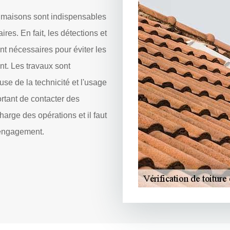
s maisons sont indispensables
s. En fait, les détections et
nt nécessaires pour éviter les
ent. Les travaux sont
ause de la technicité et l'usage
ortant de contacter des
harge des opérations et il faut
s engagement.