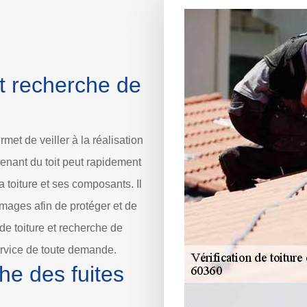
et recherche de
met de veiller à la réalisation
venant du toit peut rapidement
 toiture et ses composants. Il
mmages afin de protéger et de
n de toiture et recherche de
ervice de toute demande.
he des fuites