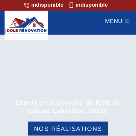
indisponible
indisponible
MENU
Expert en recherche de fuite de
toiture Laberliere 60310
NOS RÉALISATIONS