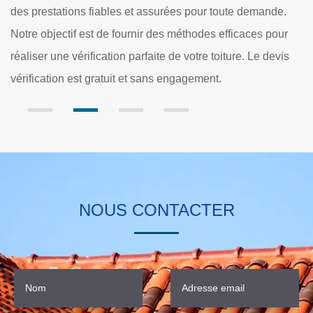
demande.
demande auprès de nos professionnels. Le formulair
ces pour
ligne est à votre disposition. Le devis servira ainsi d’
 Le devis
un aperçu sur le tarif des travaux à réaliser.
NOUS CONTACTER