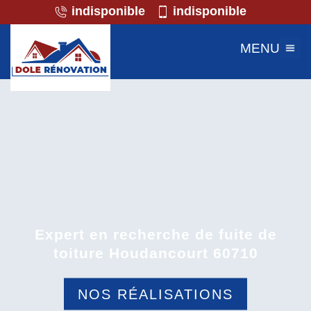
indisponible
indisponible
MENU
Expert en recherche de fuite de
toiture Houdancourt 60710
NOS RÉALISATIONS