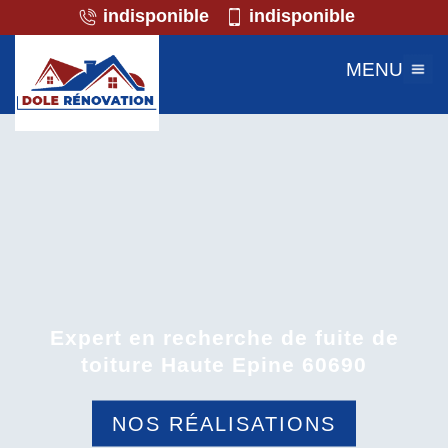
indisponible
indisponible
MENU
Expert en recherche de fuite de
toiture Haute Epine 60690
NOS RÉALISATIONS