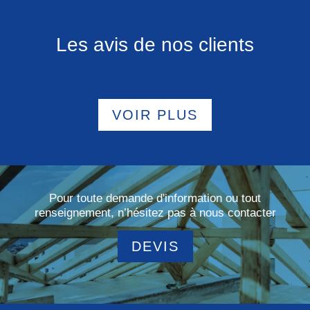
Les avis de nos clients
VOIR PLUS
Pour toute demande d'information ou tout
renseignement, n’hésitez pas à nous contacter
DEVIS