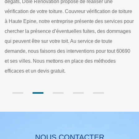
bien veiller à la détection des diverses fuites susceptibles
ure
d’engendrer la tenue de l’étanchéité du toit. Au service
pour
d’une intervention de qualité, l’entreprise vérification de
ges
toiture à Haute Epine Dole Rénovation propose de réaliser
des prestations fiables et assurées pour toute demande.
90
Notre objectif est de fournir des méthodes efficaces pour
réaliser une vérification parfaite de votre toiture. Le devis
vérification est gratuit et sans engagement.
NOUS CONTACTER