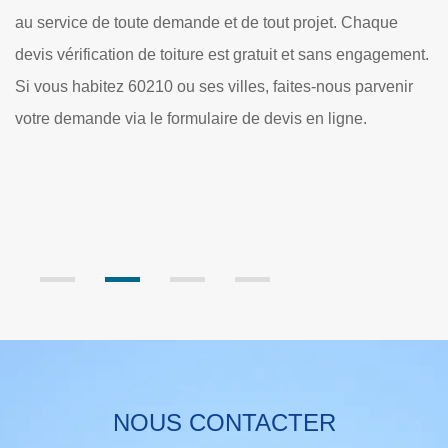
environs, notre équipe de couvreur vérification de toiture à
Hautbos propose des services adéquats à chaque besoin.
ent.
Ainsi, nos experts en recherche de fuite de toiture mettent
r
en place des méthodes telles que : - l’identification à l’œil
nu - la recherche de fuite par gaz traceur - la sonde
thermographique - le colorant traceur…
NOUS CONTACTER