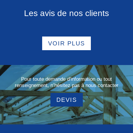
Les avis de nos clients
VOIR PLUS
Pour toute demande d'information ou tout
renseignement, n’hésitez pas à nous contacter
DEVIS