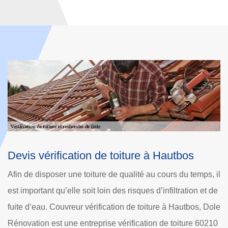
Méthodes de recherche fuite de toiture
Hautbos
, il
Dole Rénovation est une entreprise vérification de toiture à
t de
Hautbos qui réalise diverses interventions pour faire la
Dole
recherche fuite de toiture. Auprès de tout 60210 et ses
0210