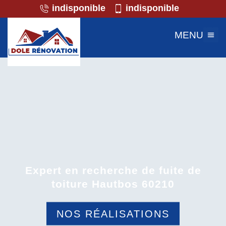
indisponible
indisponible
MENU
Expert en recherche de fuite de
toiture Hautbos 60210
NOS RÉALISATIONS