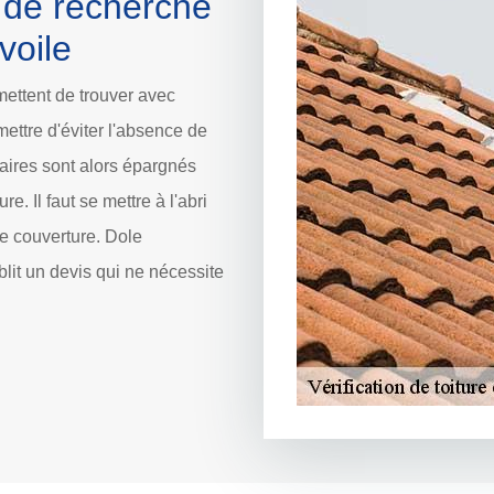
x de recherche
voile
mettent de trouver avec
rmettre d'éviter l'absence de
taires sont alors épargnés
re. Il faut se mettre à l'abri
e couverture. Dole
lit un devis qui ne nécessite