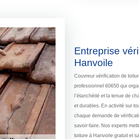
Entreprise véri
Hanvoile
Couvreur vérification de toit
professionnel 60650 qui orga
l’étanchéité et la tenue de ch
et durables. En activité sur t
chaque demande de vérificatio
savoir-faire. Nos experts met
toiture à Hanvoile gratuit et