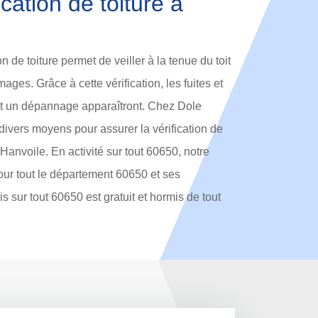
cation de toiture à
on de toiture permet de veiller à la tenue du toit
ages. Grâce à cette vérification, les fuites et
tent un dépannage apparaîtront. Chez Dole
ivers moyens pour assurer la vérification de
 Hanvoile. En activité sur tout 60650, notre
our tout le département 60650 et ses
vis sur tout 60650 est gratuit et hormis de tout