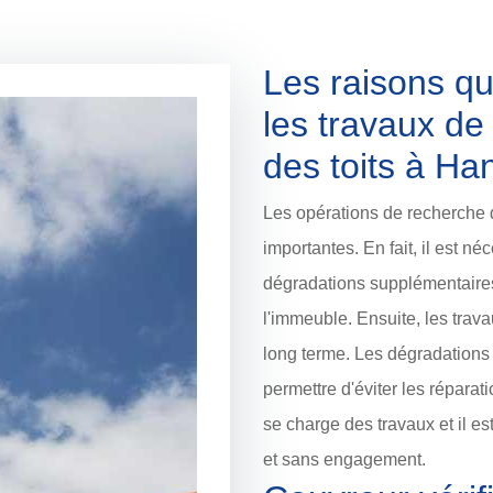
Les raisons qu
les travaux de
des toits à Ha
Les opérations de recherche de
importantes. En fait, il est né
dégradations supplémentaires
l'immeuble. Ensuite, les trav
long terme. Les dégradations 
permettre d'éviter les répara
se charge des travaux et il est
et sans engagement.