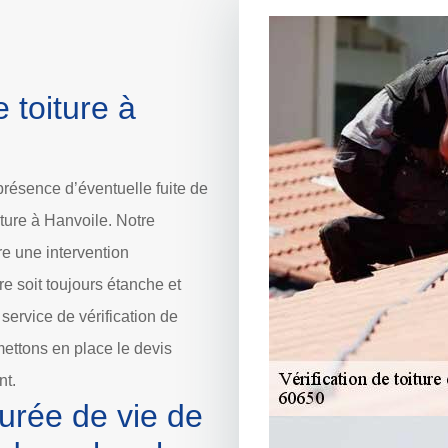
 toiture à
 présence d’éventuelle fuite de
oiture à Hanvoile. Notre
ire une intervention
re soit toujours étanche et
service de vérification de
mettons en place le devis
nt.
durée de vie de