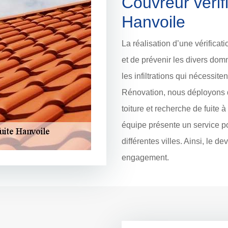
Couvreur vérifi
Hanvoile
La réalisation d’une vérificati
et de prévenir les divers domm
les infiltrations qui nécessi
Rénovation, nous déployons d
toiture et recherche de fuite à
équipe présente un service p
différentes villes. Ainsi, le de
engagement.