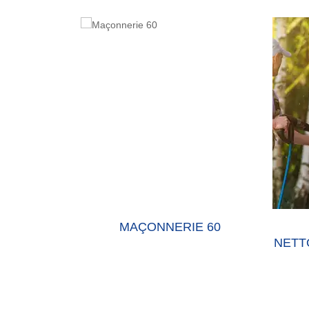
E 60 OISE
MAÇONNERIE 60
NETT