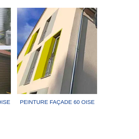
OISE
PEINTURE FAÇADE 60 OISE
PEINTURE