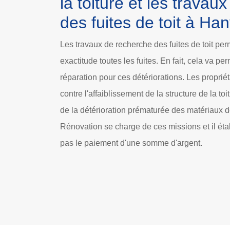
la toiture et les travau
des fuites de toit à Han
Les travaux de recherche des fuites de toit per
exactitude toutes les fuites. En fait, cela va pe
réparation pour ces détériorations. Les proprié
contre l'affaiblissement de la structure de la toitu
de la détérioration prématurée des matériaux d
Rénovation se charge de ces missions et il étab
pas le paiement d'une somme d'argent.