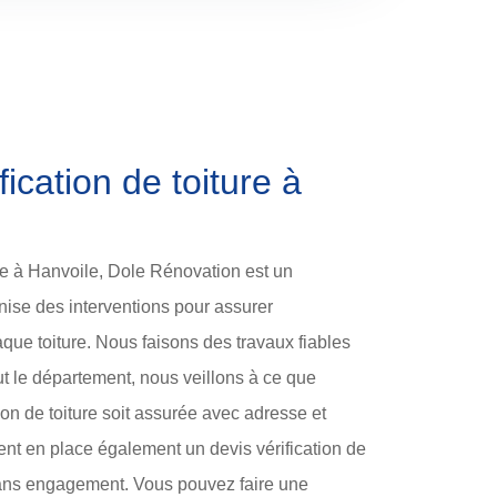
fication de toiture à
ure à Hanvoile, Dole Rénovation est un
nise des interventions pour assurer
aque toiture. Nous faisons des travaux fiables
out le département, nous veillons à ce que
n de toiture soit assurée avec adresse et
tent en place également un devis vérification de
 sans engagement. Vous pouvez faire une