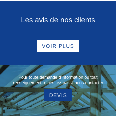
Les avis de nos clients
VOIR PLUS
Pour toute demande d'information ou tout
renseignement, n’hésitez pas à nous contacter
DEVIS