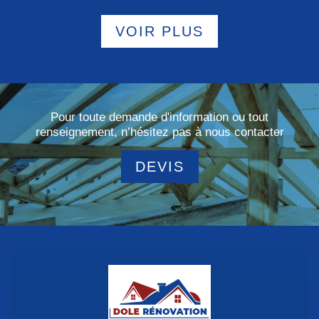
VOIR PLUS
Pour toute demande d'information ou tout
renseignement, n’hésitez pas à nous contacter
DEVIS