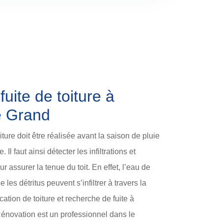
uite de toiture à
e Grand
iture doit être réalisée avant la saison de pluie
 Il faut ainsi détecter les infiltrations et
assurer la tenue du toit. En effet, l’eau de
 les détritus peuvent s’infiltrer à travers la
ication de toiture et recherche de fuite à
novation est un professionnel dans le