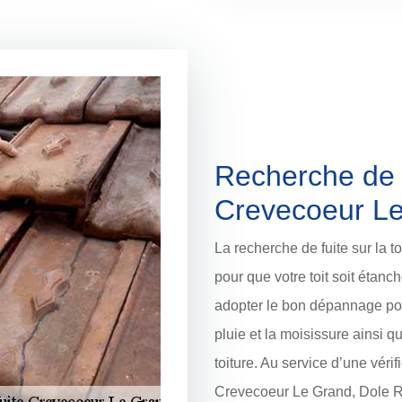
Recherche de f
Crevecoeur L
La recherche de fuite sur la to
pour que votre toit soit étanche.
adopter le bon dépannage pour 
pluie et la moisissure ainsi que
toiture. Au service d’une vérif
Crevecoeur Le Grand, Dole Ré