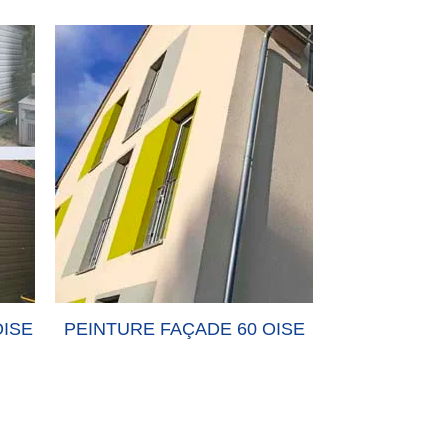
OISE
PEINTURE FAÇADE 60 OISE
PEINTURE