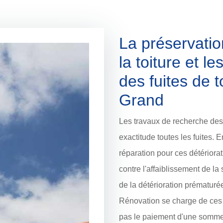
La préservatio
la toiture et l
des fuites de 
Grand
Les travaux de recherche des 
exactitude toutes les fuites. E
réparation pour ces détériora
contre l'affaiblissement de la st
de la détérioration prématuré
Rénovation se charge de ces m
pas le paiement d'une somme