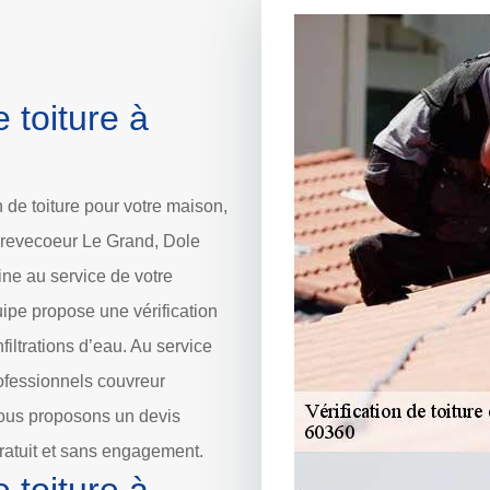
 toiture à
n de toiture pour votre maison,
 Crevecoeur Le Grand, Dole
ne au service de votre
ipe propose une vérification
nfiltrations d’eau. Au service
ofessionnels couvreur
 Nous proposons un devis
gratuit et sans engagement.