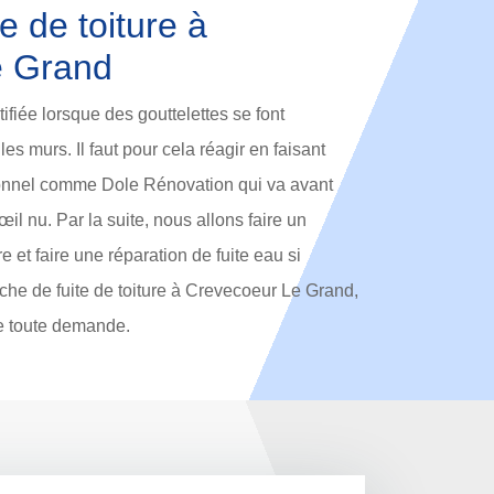
e de toiture à
e Grand
tifiée lorsque des gouttelettes se font
es murs. Il faut pour cela réagir en faisant
ionnel comme Dole Rénovation qui va avant
’œil nu. Par la suite, nous allons faire un
re et faire une réparation de fuite eau si
che de fuite de toiture à Crevecoeur Le Grand,
de toute demande.