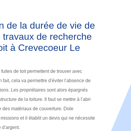
n de la durée de vie de
es travaux de recherche
toit à Crevecoeur Le
fuites de toit permettent de trouver avec
n fait, cela va permettre d'éviter l'absence de
tions. Les propriétaires sont alors épargnés
ructure de la toiture. Il faut se mettre à l'abri
e des matériaux de couverture. Dole
issions et il établit un devis qui ne nécessite
 d'argent.