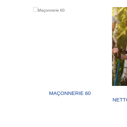
E 60 OISE
MAÇONNERIE 60
NETT