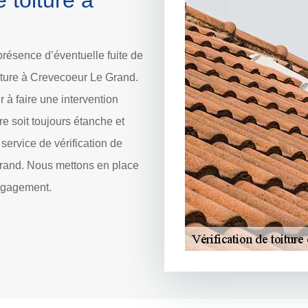
 toiture à
 présence d’éventuelle fuite de
 toiture à Crevecoeur Le Grand.
r à faire une intervention
re soit toujours étanche et
service de vérification de
 Grand. Nous mettons en place
 engagement.