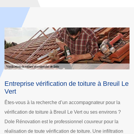
e toiture à Breuil Le
La préservation de la duré
toiture et les travaux de r
fuites de toit à Breuil Le Ve
accompagnateur pour la
Les travaux de recherche des fuites 
Le Vert ou ses environs ?
trouver avec exactitude toutes les fui
onnel couvreur pour la
permettre d'éviter l'absence de répa
e toiture. Une infiltration