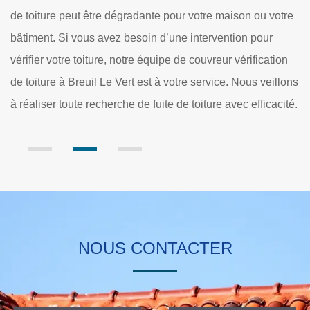
détériorations. Les propriétaires so
pour votre maison ou votre
l'affaiblissement de la structure de la 
’une intervention pour
mettre à l'abri de la détérioration 
pe de couvreur vérification
de couverture. Dole Rénovation se 
 votre service. Nous veillons
et il établit un devis qui ne nécessi
e de toiture avec efficacité.
somme d'argent.
NOUS CONTACTER