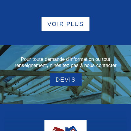
VOIR PLUS
Pour toute demande d'information ou tout
renseignement, n’hésitez pas à nous contacter
DEVIS