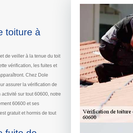
 toiture à
t de veiller à la tenue du toit
e vérification, les fuites et
 apparaîtront. Chez Dole
 assurer la vérification de
 activité sur tout 60600, notre
tement 60600 et ses
 est gratuit et hormis de tout