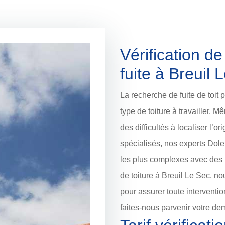
Vérification de
fuite à Breuil 
La recherche de fuite de toit 
type de toiture à travailler. 
des difficultés à localiser l’o
spécialisés, nos experts Dol
les plus complexes avec des m
de toiture à Breuil Le Sec, 
pour assurer toute interventio
faites-nous parvenir votre d