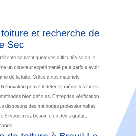
 toiture et recherche de
Le Sec
présente souvent quelques difficultés selon le
Même un couvreur expérimenté peut parfois avoir
rigine de la fuite. Grâce à nos matériels
e Rénovation peuvent détecter même les fuites
éthodes bien définies. Entreprise vérification
nous disposons des méthodes professionnelles
n. Si vous avez besoin d’un devis gratuit,
emande.