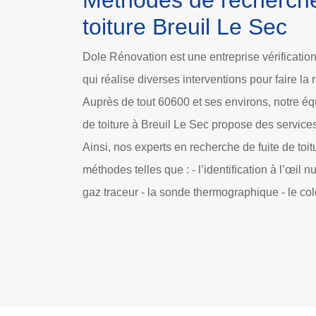
Méthodes de recherche
toiture Breuil Le Sec
Dole Rénovation est une entreprise vérification
qui réalise diverses interventions pour faire la 
Auprès de tout 60600 et ses environs, notre éq
de toiture à Breuil Le Sec propose des servic
Ainsi, nos experts en recherche de fuite de toi
méthodes telles que : - l’identification à l’œil n
gaz traceur - la sonde thermographique - le co