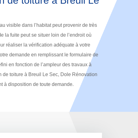
on de toiture à Breuil Le
eau visible dans l’habitat peut provenir de très
de la fuite peut se situer loin de l’endroit où
r réaliser la vérification adéquate à votre
votre demande en remplissant le formulaire de
défini en fonction de l’ampleur des travaux à
ion de toiture à Breuil Le Sec, Dole Rénovation
nt à disposition de toute demande.