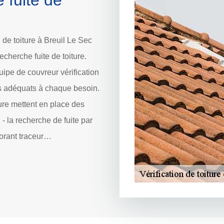
 fuite de
 de toiture à Breuil Le Sec
recherche fuite de toiture.
uipe de couvreur vérification
es adéquats à chaque besoin.
ture mettent en place des
u - la recherche de fuite par
lorant traceur…