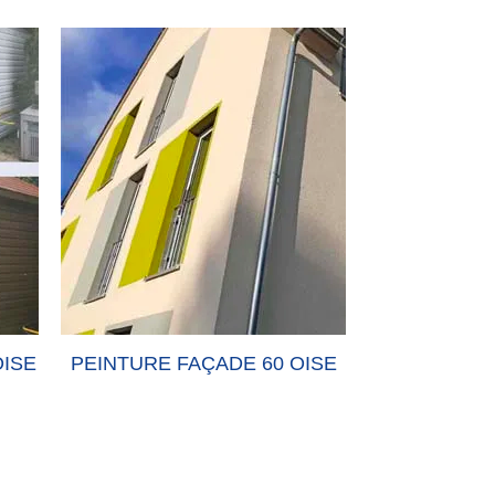
OISE
PEINTURE FAÇADE 60 OISE
PEINTURE