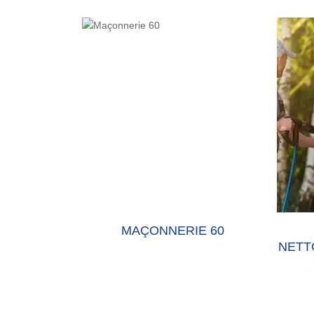
E 60 OISE
MAÇONNERIE 60
NETT