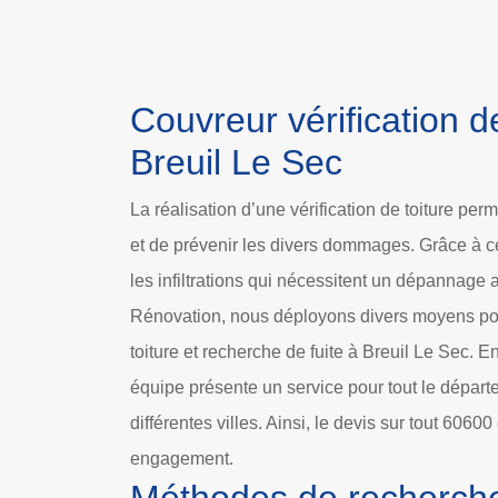
Couvreur vérification de
Breuil Le Sec
La réalisation d’une vérification de toiture perme
et de prévenir les divers dommages. Grâce à cett
les infiltrations qui nécessitent un dépannage
Rénovation, nous déployons divers moyens pour
toiture et recherche de fuite à Breuil Le Sec. En
équipe présente un service pour tout le dépar
différentes villes. Ainsi, le devis sur tout 60600
engagement.