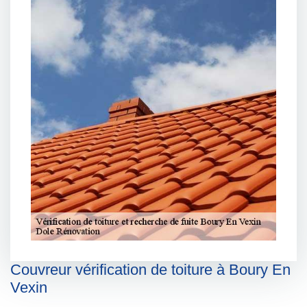
Couvreur vérification de toiture à Boury En
Vexin