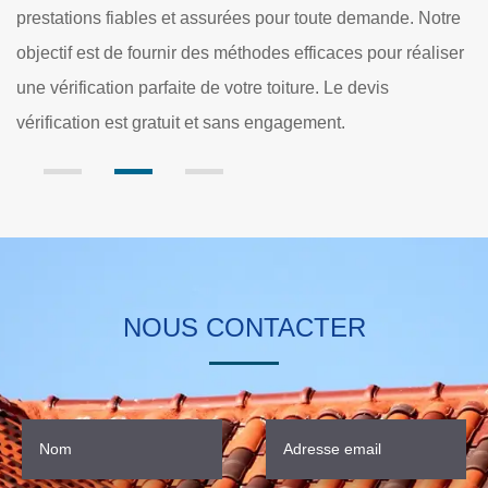
ute demande. Notre
alors un service de vérification de toiture e
icaces pour réaliser
fuite à Borest. Nous mettons en place le devi
. Le devis
de toiture gratuit et sans engagement.
ent.
NOUS CONTACTER