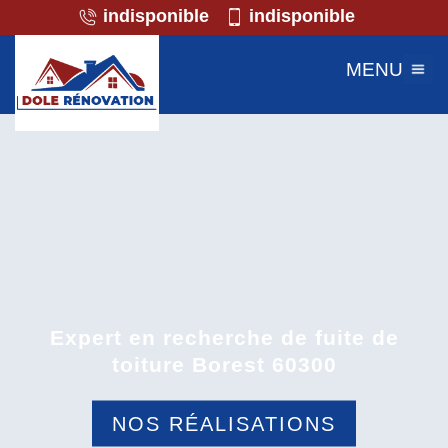
indisponible
indisponible
MENU
Expert en recherche de fuite de
toiture Borest 60300
NOS RÉALISATIONS