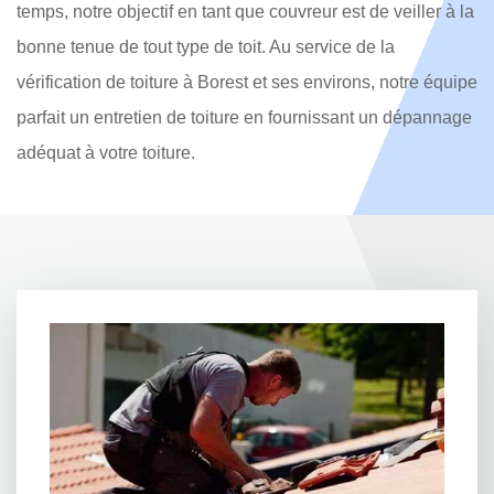
temps, notre objectif en tant que couvreur est de veiller à la
bonne tenue de tout type de toit. Au service de la
vérification de toiture à Borest et ses environs, notre équipe
parfait un entretien de toiture en fournissant un dépannage
adéquat à votre toiture.