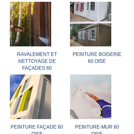
RAVALEMENT ET
PEINTURE BOISERIE
NETTOYAGE DE
60 OISE
FAÇADES 60
PEINTURE FAÇADE 60
PEINTURE-MUR 60
OISE
OISE