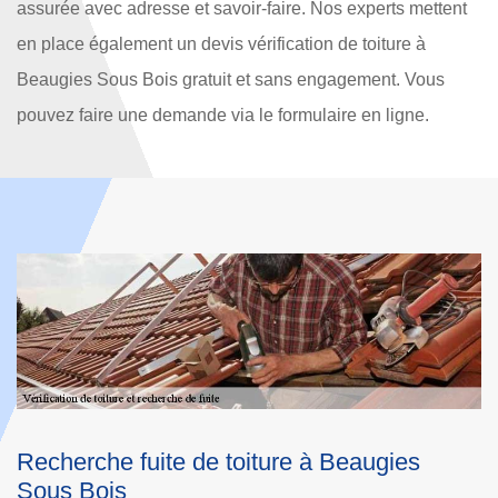
assurée avec adresse et savoir-faire. Nos experts mettent
en place également un devis vérification de toiture à
Beaugies Sous Bois gratuit et sans engagement. Vous
pouvez faire une demande via le formulaire en ligne.
Spécialiste recherche de fuite de toiture à
V
Beaugies Sous Bois
à