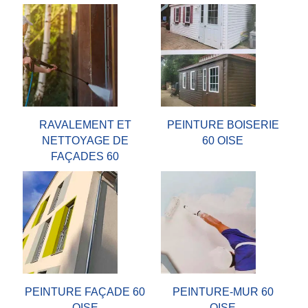
RAVALEMENT ET
PEINTURE BOISERIE
NETTOYAGE DE
60 OISE
FAÇADES 60
PEINTURE FAÇADE 60
PEINTURE-MUR 60
OISE
OISE