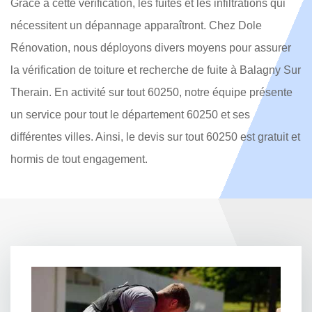
Grâce à cette vérification, les fuites et les infiltrations qui
nécessitent un dépannage apparaîtront. Chez Dole
Rénovation, nous déployons divers moyens pour assurer
la vérification de toiture et recherche de fuite à Balagny Sur
Therain. En activité sur tout 60250, notre équipe présente
un service pour tout le département 60250 et ses
différentes villes. Ainsi, le devis sur tout 60250 est gratuit et
hormis de tout engagement.