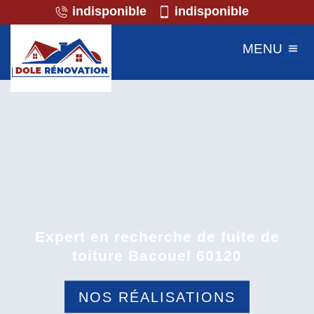
indisponible
indisponible
MENU
Expert en recherche de fuite de
toiture Bacouel 60120
NOS RÉALISATIONS