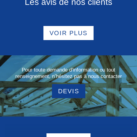
Les avis de nos clients
VOIR PLUS
Pour toute demande d'information ou tout
renseignement, n’hésitez pas à nous contacter
DEVIS