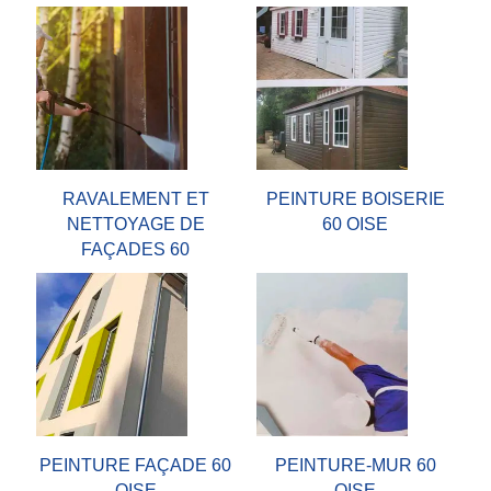
RAVALEMENT ET
PEINTURE BOISERIE
NETTOYAGE DE
60 OISE
FAÇADES 60
PEINTURE FAÇADE 60
PEINTURE-MUR 60
OISE
OISE