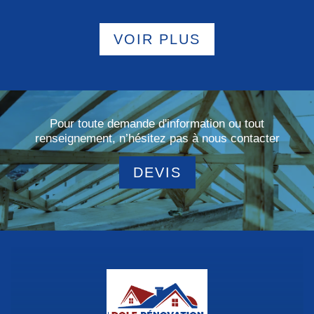
VOIR PLUS
Pour toute demande d'information ou tout
renseignement, n’hésitez pas à nous contacter
DEVIS