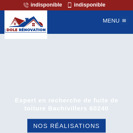
indisponible
indisponible
MENU
Expert en recherche de fuite de
toiture Bachivillers 60240
NOS RÉALISATIONS