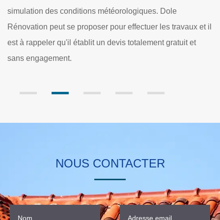
mettre à l'abri de la détérioration prématurée
es. Dole
de couverture. Dole Rénovation se charge de
 les travaux et il
et il établit un devis qui ne nécessite pas le 
ment gratuit et
somme d'argent.
NOUS CONTACTER