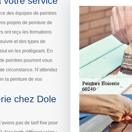
à votre service
ice des équipes de peintres
os projets de peinture de
s ont reçu les formations
suivre et des types de
 tout en les protégeant. En
de peintres pourront vous
ute circonstance. N’attendez
on la peinture de vos
erie chez Dole
avons pas de tarif fixe pour