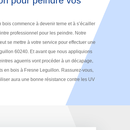
on pour peindre vos
en bois commence à devenir terne et à s’écailler
intre professionnel pour les peindre. Notre
ut se mettre à votre service pour effectuer une
eguillon 60240. Et avant que nous appliquions
eintres aguerris vont procéder à un décapage,
ts en bois à Fresne Leguillon. Rassurez-vous,
tiliser aura une bonne résistance contre les UV