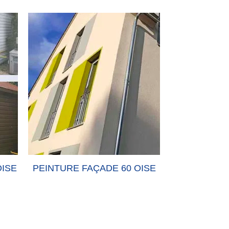
OISE
PEINTURE FAÇADE 60 OISE
PEINTURE