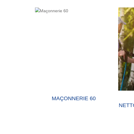
E 60 OISE
MAÇONNERIE 60
NETT