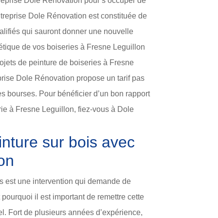
reprise Dole Rénovation pour s’occuper de
ntreprise Dole Rénovation est constituée de
ualifiés qui sauront donner une nouvelle
étique de vos boiseries à Fresne Leguillon
rojets de peinture de boiseries à Fresne
prise Dole Rénovation propose un tarif pas
les bourses. Pour bénéficier d’un bon rapport
rie à Fresne Leguillon, fiez-vous à Dole
nture sur bois avec
on
is est une intervention qui demande de
st pourquoi il est important de remettre cette
el. Fort de plusieurs années d’expérience,