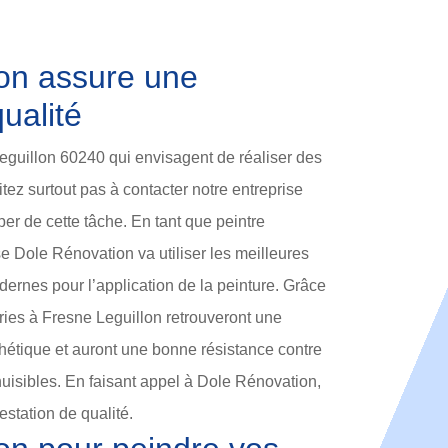
on assure une
ualité
eguillon 60240 qui envisagent de réaliser des
itez surtout pas à contacter notre entreprise
r de cette tâche. En tant que peintre
se Dole Rénovation va utiliser les meilleures
dernes pour l’application de la peinture. Grâce
eries à Fresne Leguillon retrouveront une
hétique et auront une bonne résistance contre
 nuisibles. En faisant appel à Dole Rénovation,
estation de qualité.