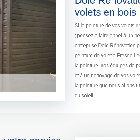
Dole Rénovati
volets en bois
Si la peinture de vos volets 
; pensez à faire appel à un pe
entreprise Dole Rénovation pe
peinture de volet à Fresne L
la peinture, nos équipes de p
et à un nettoyage de vos vole
la peinture que nous allons u
du soleil.