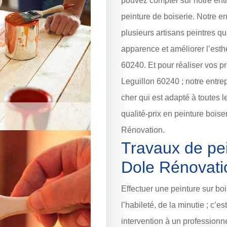
pouvez compter sur notre ent
peinture de boiserie. Notre e
plusieurs artisans peintres q
apparence et améliorer l’esth
60240. Et pour réaliser vos p
Leguillon 60240 ; notre entre
cher qui est adapté à toutes 
qualité-prix en peinture boise
Rénovation.
Travaux de pei
Dole Rénovati
Effectuer une peinture sur bo
l’habileté, de la minutie ; c’e
intervention à un professionn