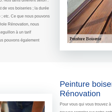
 Nos tarifs diffèrent selon :
at de vos boiseries ; la durée
he ; etc. Ce que nous pouvons
 Dole Rénovation, nous
guillon à un tarif
nous pouvons également
Peinture boise
Rénovation
Pour vous qui vous trouvez à