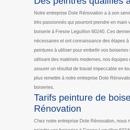
Des peintres qualifiés 
Notre entreprise Dole Rénovation a à son serv
très passionnés qui pourront prendre en main v
boiserie à Fresne Leguillon 60240. Ces dernier
nécessaires et ont connaissance des étapes à 
peintures à utiliser pour embellir vos boiseries
utilisant des matériels modernes, nos équipes 
assurer un résultat de travail impeccable en to
plus remettre à notre entreprise Dole Rénovati
boiseries.
Tarifs peinture de bois
Rénovation
Chez notre entreprise Dole Rénovation, nous n’