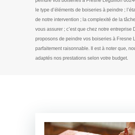
peindre vos boiseries à Fresne Leguillon 60240.
le type d’éléments de boiseries à peindre ; l’ét
de notre intervention ; la complexité de la tâc
vous assurer ; c’est que chez notre entreprise
proposons de peindre vos boiseries à Fresne Le
parfaitement raisonnable. Il est à noter que, 
adaptés nos prestations selon votre budget.