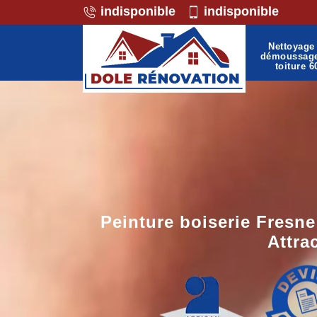
indisponible
indisponible
Nettoyage 
démoussag
toiture 6
Peinture boiserie Fresne
Attrac