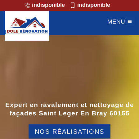
indisponible
indisponible
MENU
Expert en ravalement et nettoyage de
façades Saint Leger En Bray 60155
NOS RÉALISATIONS