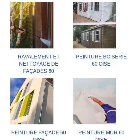
RAVALEMENT ET
PEINTURE BOISERIE
NETTOYAGE DE
60 OISE
FAÇADES 60
PEINTURE FAÇADE 60
PEINTURE-MUR 60
OISE
OISE