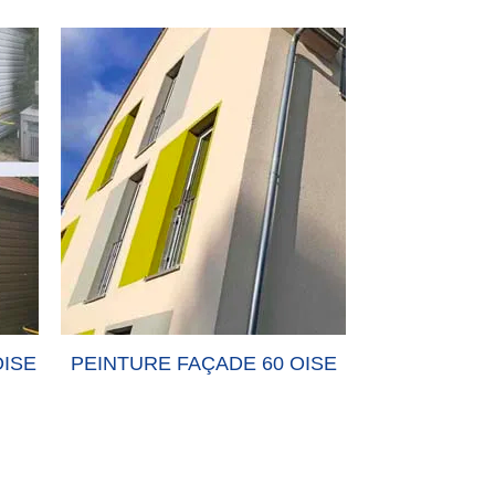
ISE
PEINTURE FAÇADE 60 OISE
PEINTURE-