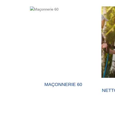
 60 OISE
MAÇONNERIE 60
NETTO