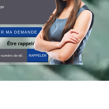
Être rappelé