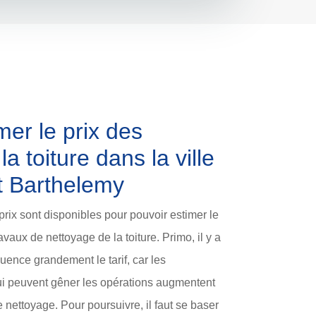
er le prix des
a toiture dans la ville
nt Barthelemy
prix sont disponibles pour pouvoir estimer le
vaux de nettoyage de la toiture. Primo, il y a
fluence grandement le tarif, car les
qui peuvent gêner les opérations augmentent
nettoyage. Pour poursuivre, il faut se baser