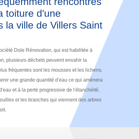
réquemment rencontrés
a toiture d'une
 la ville de Villers Saint
ociété Dole Rénovation, qui est habilitée à
son, plusieurs déchets peuvent envahir la
plus fréquentes sont les mousses et les lichens.
tenir une grande quantité d'eau ce qui amènera
s d'eau et à la perte progressive de l'étanchéité.
feuilles et les branches qui viennent des arbres
it.