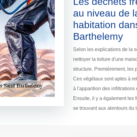
Les déchets f
au niveau de l
habitation dans
Barthelemy
Selon les explications de la s
nettoyer la toiture d'une mai
structure. Premièrement, les 
Ces végétaux sont aptes à re
à l'apparition des infiltration
Ensuite, il y a également les 
se trouvant aux alentours du to