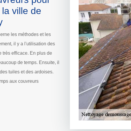
la ville de
y
cerne les méthodes et les
nt, il y a l'utilisation des
 très efficace. En plus de
eaucoup de temps. Ensuite, il
 des tuiles et des ardoises.
emps aux couvreurs