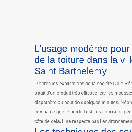
L'usage modérée pour 
de la toiture dans la vil
Saint Barthelemy
D'après les explications de la société Dole Réno
s'agit d'un produit très efficace, car les mouss
disparaître au bout de quelques minutes. Néanm
prix parce que le produit est très corrosif et p
côté de cela, il ne respecte pas l'environnement
Les techniques des co