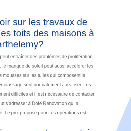
oir sur les travaux de
s toits des maisons à
Barthelemy?
eut entraîner des problèmes de prolifération
 le manque de soleil peut aussi accélérer les
s mousses sur les tuiles qui composent la
émoussage sont normalement à réaliser. Les
ment difficiles et il est nécessaire de contacter
faut s'adresser à Dole Rénovation qui a
. Le prix proposé pour ces opérations est