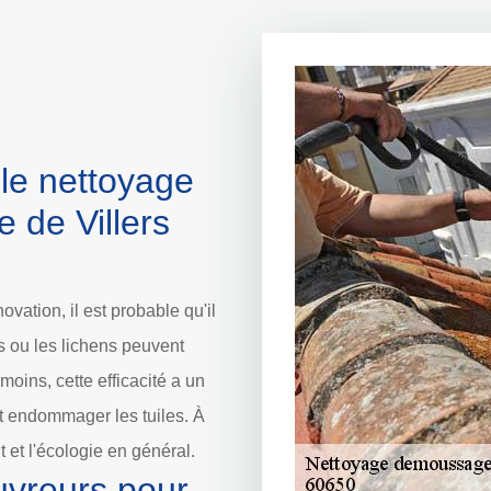
le nettoyage
le de Villers
vation, il est probable qu'il
es ou les lichens peuvent
oins, cette efficacité a un
eut endommager les tuiles. À
 et l'écologie en général.
uvreurs pour