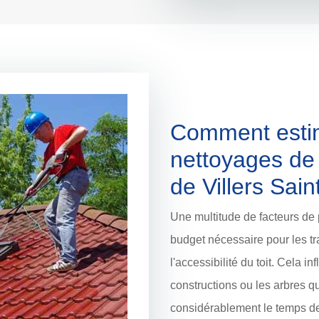
Comment estim
nettoyages de l
de Villers Sai
Une multitude de facteurs de 
budget nécessaire pour les tra
l'accessibilité du toit. Cela in
constructions ou les arbres 
considérablement le temps de 