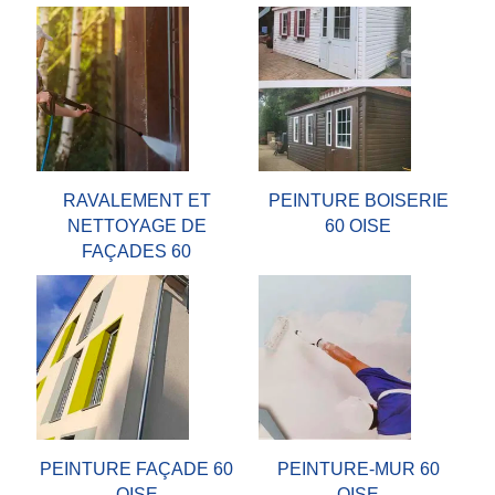
RAVALEMENT ET
PEINTURE BOISERIE
NETTOYAGE DE
60 OISE
FAÇADES 60
PEINTURE FAÇADE 60
PEINTURE-MUR 60
OISE
OISE