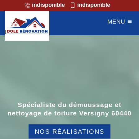
indisponible
indisponible
MENU
Spécialiste du démoussage et
nettoyage de toiture Versigny 60440
NOS RÉALISATIONS