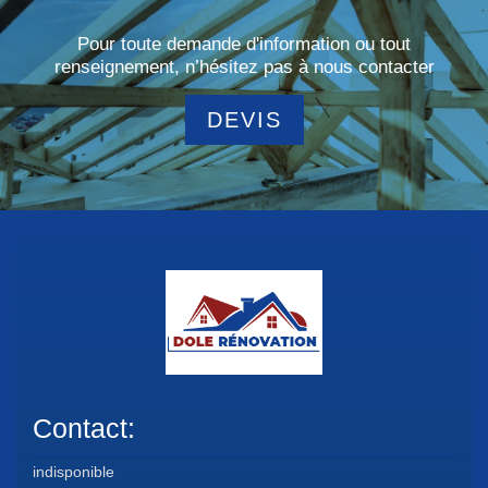
Pour toute demande d'information ou tout
renseignement, n’hésitez pas à nous contacter
DEVIS
Contact:
indisponible