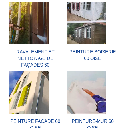
RAVALEMENT ET
PEINTURE BOISERIE
NETTOYAGE DE
60 OISE
FAÇADES 60
PEINTURE FAÇADE 60
PEINTURE-MUR 60
OISE
OISE